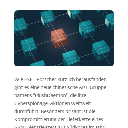
Wie ESET Forscher kürzlich herausfanden
gibt es eine neue chinesische APT-Gruppe
namens "PlushDaemon", die ihre
Cyberspionage-Aktionen weltweit
durchführt. Besonders brisant ist die
Kompromittierung der Lieferkette eines
VPN-Dienstleisters aus Südkorea im Jahr