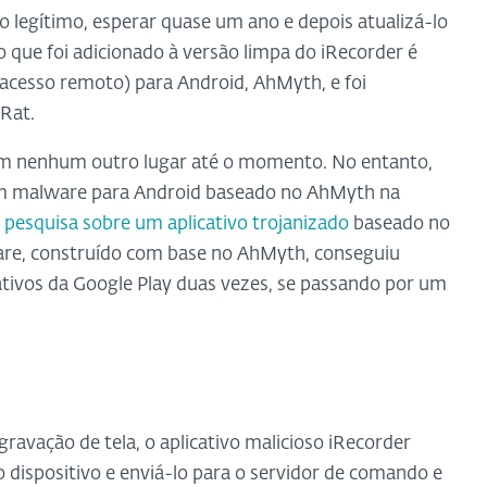
o legítimo, esperar quase um ano e depois atualizá-lo
 que foi adicionado à versão limpa do iRecorder é
acesso remoto) para Android, AhMyth, e foi
Rat.
em nenhum outro lugar até o momento. No entanto,
um malware para Android baseado no AhMyth na
a
pesquisa sobre um aplicativo trojanizado
baseado no
are, construído com base no AhMyth, conseguiu
cativos da Google Play duas vezes, se passando por um
gravação de tela, o aplicativo malicioso iRecorder
dispositivo e enviá-lo para o servidor de comando e