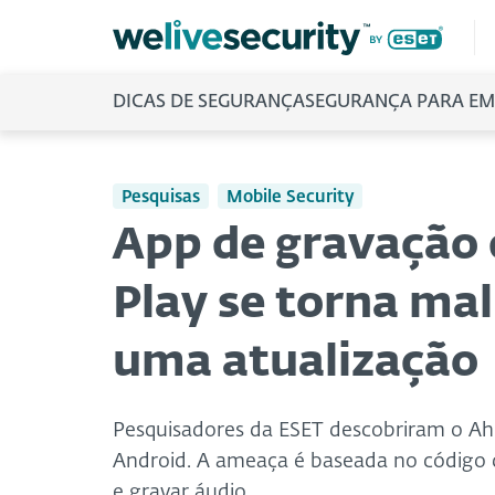
DICAS DE SEGURANÇA
SEGURANÇA PARA EM
Pesquisas
Mobile Security
App de gravação 
Play se torna mal
uma atualização
Pesquisadores da ESET descobriram o Ah
Android. A ameaça é baseada no código 
e gravar áudio.