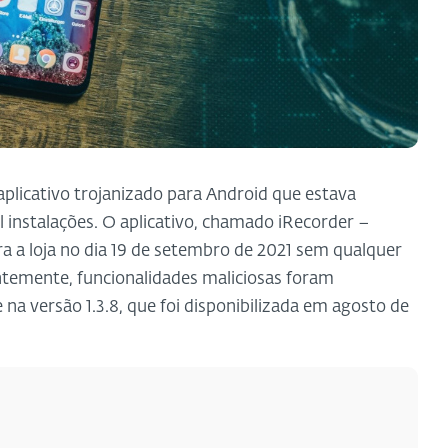
plicativo trojanizado para Android que estava
l instalações. O aplicativo, chamado iRecorder –
ra a loja no dia 19 de setembro de 2021 sem qualquer
ntemente, funcionalidades maliciosas foram
na versão 1.3.8, que foi disponibilizada em agosto de