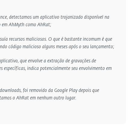
nce, detectamos um aplicativo trojanizado disponível na
o em AhMyth como AhRat;
ssuía recursos maliciosos. O que é bastante incomum é que
endo código malicioso alguns meses após o seu lançamento;
licativo, que envolve a extração de gravações de
s específicas, indica potencialmente seu envolvimento em
 downloads, foi removido da Google Play depois que
ctamos o AhRat em nenhum outro lugar.