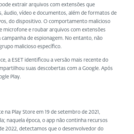
pode extrair arquivos com extensões que
, áudio, vídeo e documentos, além de formatos de
vos, do dispositivo. O comportamento malicioso
 de microfone e roubar arquivos com extensões
uma campanha de espionagem. No entanto, não
grupo malicioso específico.
e, a ESET identificou a versão mais recente do
mpartilhou suas descobertas com a Google. Após
ogle Play.
nte na Play Store em 19 de setembro de 2021,
la; naquela época, o app não continha recursos
 de 2022, detectamos que o desenvolvedor do