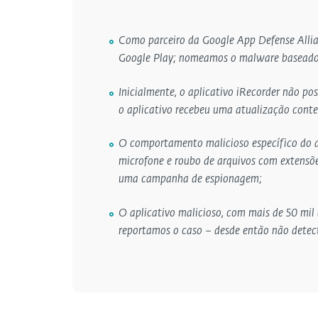
Como parceiro da Google App Defense Allia
Google Play; nomeamos o malware basead
Inicialmente, o aplicativo iRecorder não po
o aplicativo recebeu uma atualização cont
O comportamento malicioso específico do ap
microfone e roubo de arquivos com extensõe
uma campanha de espionagem;
O aplicativo malicioso, com mais de 50 mil
reportamos o caso – desde então não dete