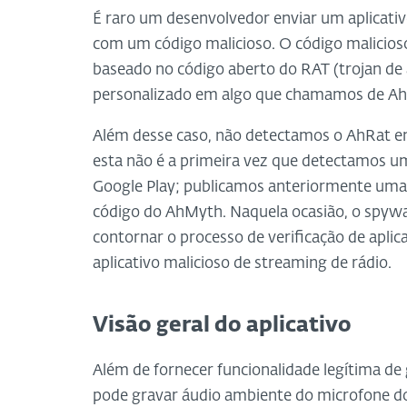
É raro um desenvolvedor enviar um aplicativ
com um código malicioso. O código malicioso
baseado no código aberto do RAT (trojan de 
personalizado em algo que chamamos de Ah
Além desse caso, não detectamos o AhRat 
esta não é a primeira vez que detectamos 
Google Play; publicamos anteriormente um
código do AhMyth. Naquela ocasião, o spyw
contornar o processo de verificação de apli
aplicativo malicioso de streaming de rádio.
Visão geral do aplicativo
Além de fornecer funcionalidade legítima de 
pode gravar áudio ambiente do microfone do 