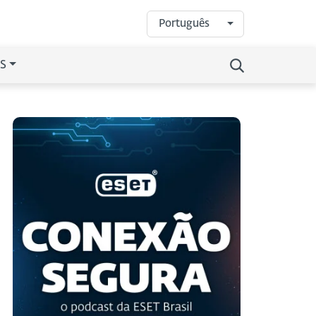
Português
S