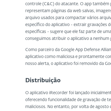
controle (C&C) do atacante. O app também 
representam páginas da web salvas, imagens
arquivo usados para compactar vários arqui
específico do aplicativo - extrair gravações
específicas - sugere que ele faz parte de 
conseguimos atribuir o aplicativo a nenhum 
Como parceiro da Google App Defense Allianc
aplicativo como maliciosa e prontamente co
nosso alerta, o aplicativo foi removido da Go
Distribuição
O aplicativo iRecorder foi lançado inicialme
oferecendo funcionalidade de gravação de te
maliciosos. No entanto, por volta de agosto