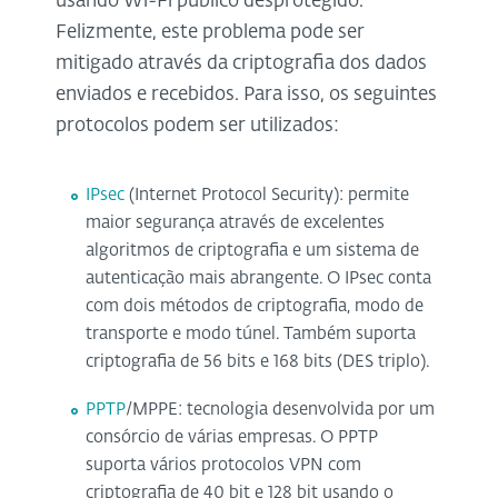
usando Wi-Fi público desprotegido.
Felizmente, este problema pode ser
mitigado através da criptografia dos dados
enviados e recebidos. Para isso, os seguintes
protocolos podem ser utilizados:
IPsec
(Internet Protocol Security): permite
maior segurança através de excelentes
algoritmos de criptografia e um sistema de
autenticação mais abrangente. O IPsec conta
com dois métodos de criptografia, modo de
transporte e modo túnel. Também suporta
criptografia de 56 bits e 168 bits (DES triplo).
PPTP
/MPPE: tecnologia desenvolvida por um
consórcio de várias empresas. O PPTP
suporta vários protocolos VPN com
criptografia de 40 bit e 128 bit usando o