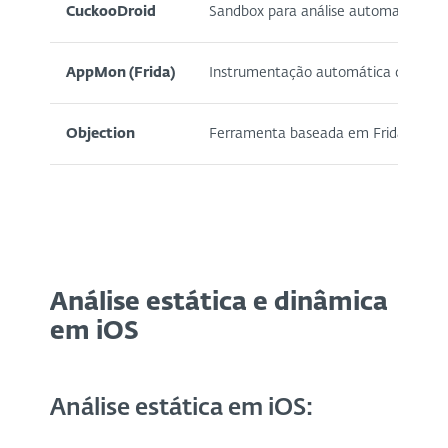
CuckooDroid
Sandbox para análise automatizada 
AppMon (Frida)
Instrumentação automática de cha
Objection
Ferramenta baseada em Frida para byp
Análise estática e dinâmica
em iOS
Análise estática em iOS: