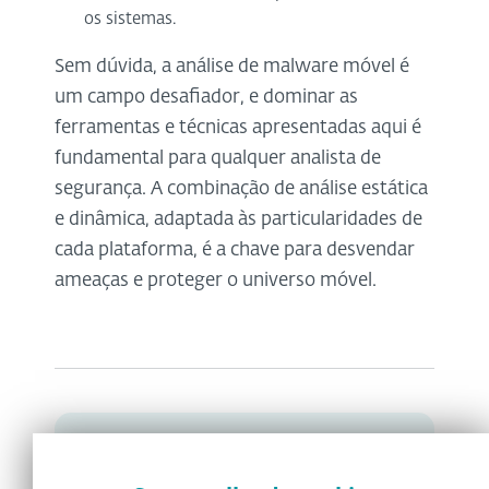
os sistemas.
Sem dúvida, a análise de malware móvel é
um campo desafiador, e dominar as
ferramentas e técnicas apresentadas aqui é
fundamental para qualquer analista de
segurança. A combinação de análise estática
e dinâmica, adaptada às particularidades de
cada plataforma, é a chave para desvendar
ameaças e proteger o universo móvel.
Quer receber o nosso