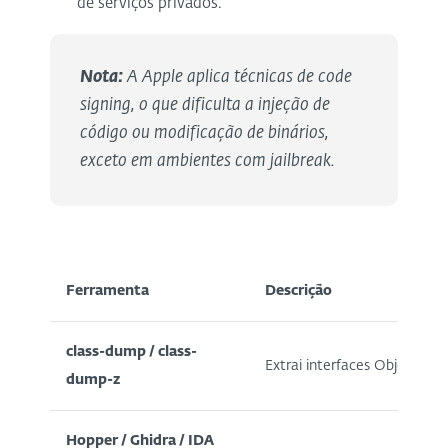
de serviços privados.
Nota:
A Apple aplica técnicas de code
signing, o que dificulta a injeção de
código ou modificação de binários,
exceto em ambientes com jailbreak.
Ferramenta
Descrição
class-dump / class-
Extrai interfaces Objective-
dump-z
Hopper / Ghidra / IDA