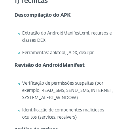
1) Técnicas
Descompilação do APK
Extração do AndroidManifest.xml, recursos e
classes DEX
Ferramentas: apktool, JADX, dex2jar
Revisão do AndroidManifest
Verificação de permissões suspeitas (por
exemplo, READ_SMS, SEND_SMS, INTERNET,
SYSTEM_ALERT_WINDOW)
Identificação de componentes maliciosos
ocultos (services, receivers)