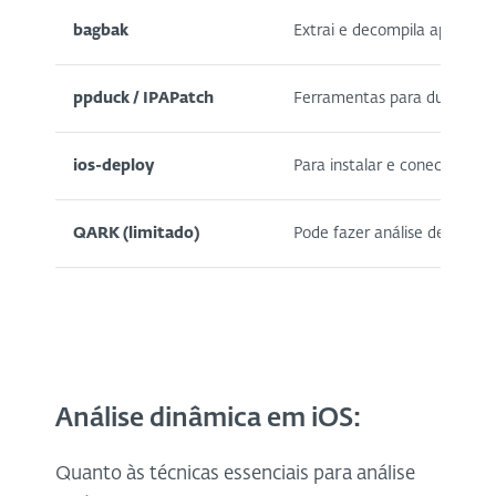
bagbak
Extrai e decompila apps de d
ppduck / IPAPatch
Ferramentas para dumpar IP
ios-deploy
Para instalar e conectar app
QARK (limitado)
Pode fazer análise de segu
Análise dinâmica em iOS:
Quanto às técnicas essenciais para análise