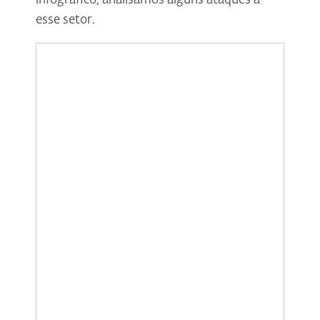
infográfico, analisamos alguns ataques a
esse setor.