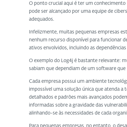
O ponto crucial aqui é ter um conhecimento 
pode ser alcançado por uma equipe de cibe
adequados.
Infelizmente, muitas pequenas empresas es
nenhum recurso disponível para funcionar de
ativos envolvidos, incluindo as dependências
O exemplo do Log4j é bastante relevante: m
sabiam que dependiam de um software que ut
Cada empresa possui um ambiente tecnológico
impossível uma solução única que atenda a t
detalhados e padrões mais avançados podem 
informadas sobre a gravidade das vulnerabili
alinhando-se às necessidades de cada organi
Para pequenas empresas, no entanto, o des