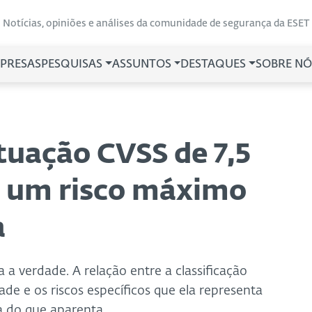
Notícias, opiniões e análises da comunidade de segurança da ESET
PRESAS
PESQUISAS
ASSUNTOS
DESTAQUES
SOBRE NÓ
uação CVSS de 7,5
r um risco máximo
a
a verdade. A relação entre a classificação
de e os riscos específicos que ela representa
 do que aparenta.