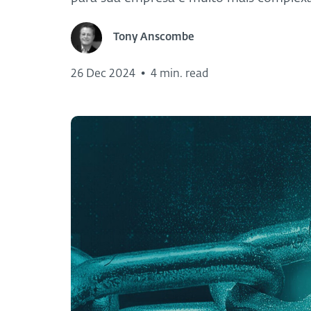
Tony Anscombe
26 Dec 2024
•
4 min. read