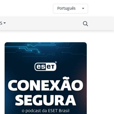
Português
S