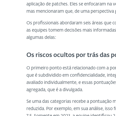
aplicação de patches. Eles se enfocaram na v
mas mencionaram que, de uma perspectiva 
Os profissionais abordaram seis áreas que c
as equipes tomem decisões mais informadas s
algumas delas:
Os riscos ocultos por trás das
O primeiro ponto está relacionado com a po
que é subdividido em confidencialidade, inte
avaliado individualmente, e essas pontuaçõ
agregada, que é a divulgada.
Se uma das categorias recebe a pontuação m
reduzida. Por exemplo, em sua análise, iss