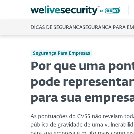
DICAS DE SEGURANÇA
SEGURANÇA PARA EM
Segurança Para Empresas
Por que uma pont
pode representa
para sua empres
As pontuações do CVSS não revelam toda 
pública de gravidade de uma vulnerabilida
para sua empresa é muito mais complexa