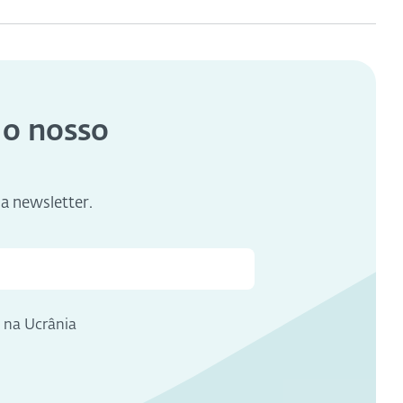
 o nosso
sa newsletter.
e na Ucrânia