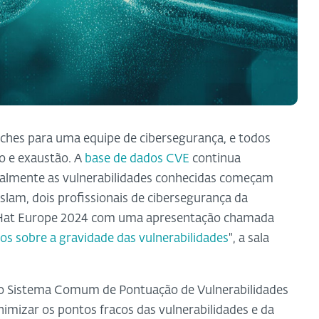
atches para uma equipe de cibersegurança, e todos
o e exaustão. A
base de dados CVE
continua
ipalmente as vulnerabilidades conhecidas começam
slam, dois profissionais de cibersegurança da
 Hat Europe 2024 com uma apresentação chamada
 sobre a gravidade das vulnerabilidades
", a sala
do Sistema Comum de Pontuação de Vulnerabilidades
imizar os pontos fracos das vulnerabilidades e da