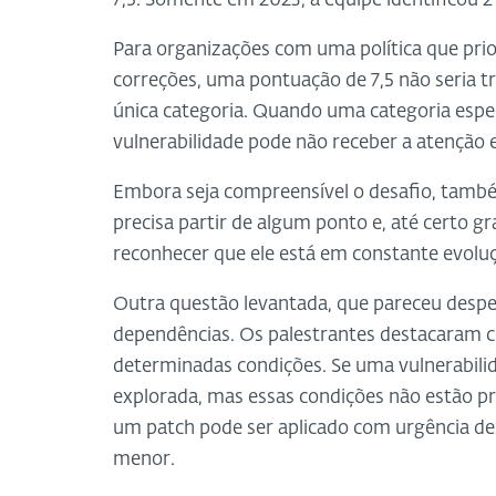
7,5. Somente em 2023, a equipe identificou 2
Para organizações com uma política que prio
correções, uma pontuação de 7,5 não seria 
única categoria. Quando uma categoria espe
vulnerabilidade pode não receber a atenção e
Embora seja compreensível o desafio, tamb
precisa partir de algum ponto e, até certo gr
reconhecer que ele está em constante evolu
Outra questão levantada, que pareceu despert
dependências. Os palestrantes destacaram 
determinadas condições. Se uma vulnerabilid
explorada, mas essas condições não estão p
um patch pode ser aplicado com urgência des
menor.