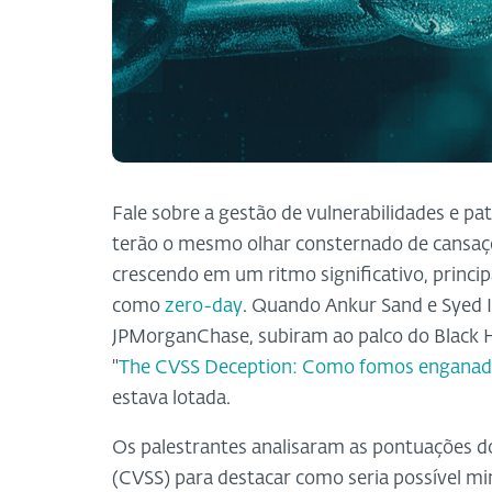
Fale sobre a gestão de vulnerabilidades e p
terão o mesmo olhar consternado de cansaç
crescendo em um ritmo significativo, princ
como
zero-day
. Quando Ankur Sand e Syed I
JPMorganChase, subiram ao palco do Black
"
The CVSS Deception: Como fomos enganados
estava lotada.
Os palestrantes analisaram as pontuações 
(CVSS) para destacar como seria possível min