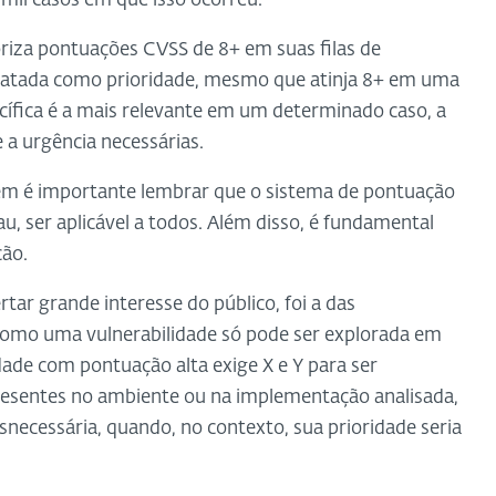
 mil casos em que isso ocorreu.
riza pontuações CVSS de 8+ em suas filas de
tratada como prioridade, mesmo que atinja 8+ em uma
cífica é a mais relevante em um determinado caso, a
 a urgência necessárias.
ém é importante lembrar que o sistema de pontuação
au, ser aplicável a todos. Além disso, é fundamental
ção.
ar grande interesse do público, foi a das
como uma vulnerabilidade só pode ser explorada em
ade com pontuação alta exige X e Y para ser
resentes no ambiente ou na implementação analisada,
necessária, quando, no contexto, sua prioridade seria