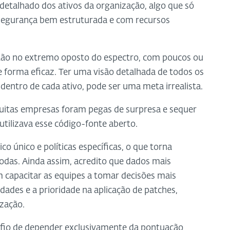
detalhado dos ativos da organização, algo que só
rsegurança bem estruturada e com recursos
tão no extremo oposto do espectro, com poucos ou
 forma eficaz. Ter uma visão detalhada de todos os
 dentro de cada ativo, pode ser uma meta irrealista.
uitas empresas foram pegas de surpresa e sequer
ilizava esse código-fonte aberto.
 único e políticas específicas, o que torna
odas. Ainda assim, acredito que dados mais
capacitar as equipes a tomar decisões mais
dades e a prioridade na aplicação de patches,
zação.
afio de depender exclusivamente da pontuação