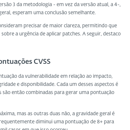
ersão 3 da metodologia - em vez da versão atual, a 4-,
geral, esperam uma conclusão semelhante.
onsideram precisar de maior clareza, permitindo que
obre a urgência de aplicar patches. A seguir, destaco
 pontuações CVSS
ntuação da vulnerabilidade em relação ao impacto,
gridade e disponibilidade. Cada um desses aspectos é
es são então combinadas para gerar uma pontuação
áxima, mas as outras duas não, a gravidade geral é
o frequentemente diminui uma pontuação de 8+ para