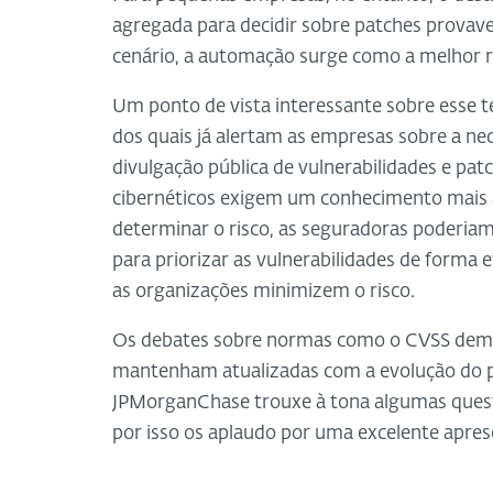
agregada para decidir sobre patches provav
cenário, a automação surge como a melhor r
Um ponto de vista interessante sobre esse 
dos quais já alertam as empresas sobre a ne
divulgação pública de vulnerabilidades e pat
cibernéticos exigem um conhecimento mais
determinar o risco, as seguradoras poderiam
para priorizar as vulnerabilidades de forma 
as organizações minimizem o risco.
Os debates sobre normas como o CVSS demon
mantenham atualizadas com a evolução do p
JPMorganChase trouxe à tona algumas quest
por isso os aplaudo por uma excelente apres