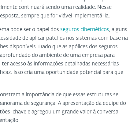
elmente continuará sendo uma realidade. Nesse
esposta, sempre que for viável implementá-la.
tema pode ser o papel dos
seguros cibernéticos
, alguns
cessidade de aplicar patches nos sistemas com base na
ches disponíveis. Dado que as apólices dos seguros
 aprofundado do ambiente de uma empresa para
 ter acesso às informações detalhadas necessárias
eficaz. Isso cria uma oportunidade potencial para que
stram a importância de que essas estruturas se
anorama de segurança. A apresentação da equipe do
ões-chave e agregou um grande valor à conversa,
entação.