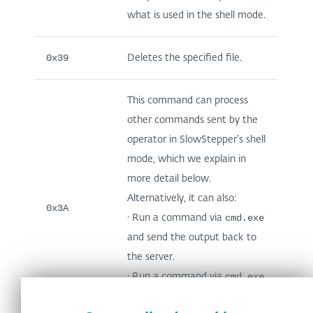
what is used in the shell mode.
0x39
Deletes the specified file.
This command can process
other commands sent by the
operator in SlowStepper’s shell
mode, which we explain in
more detail below.
Alternatively, it can also:
0x3A
cmd.exe
· Run a command via
and send the output back to
the server.
cmd.exe
· Run a command via
without sending the output to