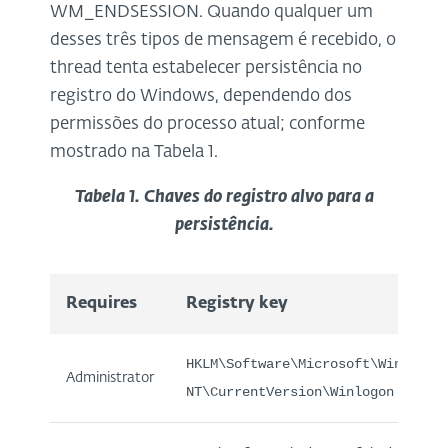
WM_ENDSESSION. Quando qualquer um
desses três tipos de mensagem é recebido, o
thread tenta estabelecer persistência no
registro do Windows, dependendo dos
permissões do processo atual; conforme
mostrado na Tabela 1.
Tabela 1. Chaves do registro alvo para a
persistência.
Requires
Registry key
HKLM\Software\Microsoft\Windows
Administrator
NT\CurrentVersion\Winlogon