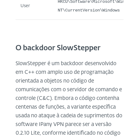
HKCU\Software\Microsoft\Windows
User
NT\CurrentVersion\Windows
O backdoor SlowStepper
SlowStepper é um backdoor desenvolvido
em C++ com amplo uso de programação
orientada a objetos no código de
comunicações com o servidor de comando e
controle (C&C). Embora o código contenha
centenas de funções, a variante específica
usada no ataque à cadeia de suprimentos do
software IPany VPN parece ser a versão
0.2.10 Lite, conforme identificado no código