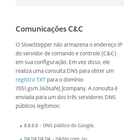
Comunicações C&C
O SlowStepper não armazena o endereço IP
do servidor de comando e controle (C&C)
em sua configuração. Em vez disso, ele
realiza uma consulta DNS para obter um
registro TXT
para o domínio
7051.gsm.360safe[.]company. A consulta é
enviada para um dos três servidores DNS
públicos legítimos:
8.8.8.8 - DNS público do Google,
114.114.114.114 - 114dns.com, ou