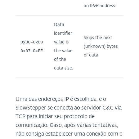
an IPv6 address.
Data
identifier
Skips the next
0x00–0x03
value is
(unknown) bytes
0x07–0xFF
the value
of data.
of the
data size.
Uma das endereços IP é escolhida, e o
SlowStepper se conecta ao servidor C&C via
TCP para iniciar seu protocolo de
comunicação. Caso, após várias tentativas,
não consiga estabelecer uma conexão com o