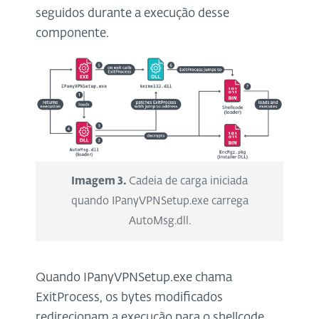
seguidos durante a execução desse
componente.
Imagem 3.
Cadeia de carga iniciada
quando IPanyVPNSetup.exe carrega
AutoMsg.dll.
Quando IPanyVPNSetup.exe chama
ExitProcess, os bytes modificados
redirecionam a execução para o shellcode,