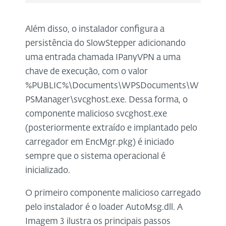
Além disso, o instalador configura a
persistência do SlowStepper adicionando
uma entrada chamada IPanyVPN a uma
chave de execução, com o valor
%PUBLIC%\Documents\WPSDocuments\W
PSManager\svcghost.exe. Dessa forma, o
componente malicioso svcghost.exe
(posteriormente extraído e implantado pelo
carregador em EncMgr.pkg) é iniciado
sempre que o sistema operacional é
inicializado.
O primeiro componente malicioso carregado
pelo instalador é o loader AutoMsg.dll. A
Imagem 3 ilustra os principais passos