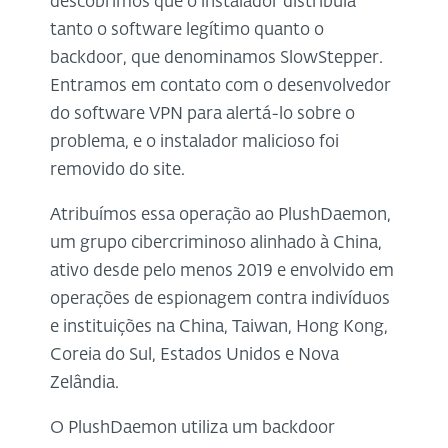
descobrimos que o instalador distribuía
tanto o software legítimo quanto o
backdoor, que denominamos SlowStepper.
Entramos em contato com o desenvolvedor
do software VPN para alertá-lo sobre o
problema, e o instalador malicioso foi
removido do site.
Atribuímos essa operação ao PlushDaemon,
um grupo cibercriminoso alinhado à China,
ativo desde pelo menos 2019 e envolvido em
operações de espionagem contra indivíduos
e instituições na China, Taiwan, Hong Kong,
Coreia do Sul, Estados Unidos e Nova
Zelândia.
O PlushDaemon utiliza um backdoor