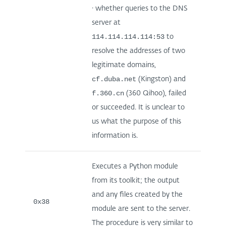
· whether queries to the DNS
server at
114.114.114.114:53
to
resolve the addresses of two
legitimate domains,
cf.duba.net
(Kingston) and
f.360.cn
(360 Qihoo), failed
or succeeded. It is unclear to
us what the purpose of this
information is.
Executes a Python module
from its toolkit; the output
and any files created by the
0x38
module are sent to the server.
The procedure is very similar to