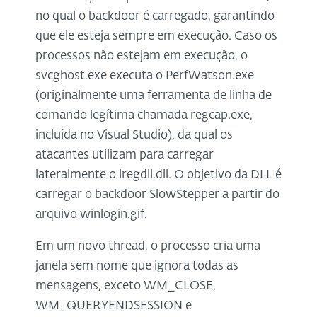
no qual o backdoor é carregado, garantindo
que ele esteja sempre em execução. Caso os
processos não estejam em execução, o
svcghost.exe executa o PerfWatson.exe
(originalmente uma ferramenta de linha de
comando legítima chamada regcap.exe,
incluída no Visual Studio), da qual os
atacantes utilizam para carregar
lateralmente o lregdll.dll. O objetivo da DLL é
carregar o backdoor SlowStepper a partir do
arquivo winlogin.gif.
Em um novo thread, o processo cria uma
janela sem nome que ignora todas as
mensagens, exceto WM_CLOSE,
WM_QUERYENDSESSION e