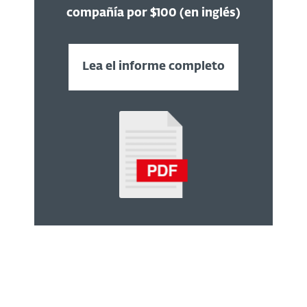
compañía por $100 (en inglés)
Lea el informe completo