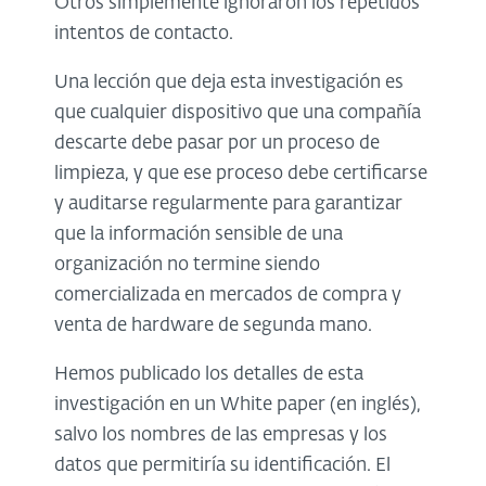
Otros simplemente ignoraron los repetidos
intentos de contacto.
Una lección que deja esta investigación es
que cualquier dispositivo que una compañía
descarte debe pasar por un proceso de
limpieza, y que ese proceso debe certificarse
y auditarse regularmente para garantizar
que la información sensible de una
organización no termine siendo
comercializada en mercados de compra y
venta de hardware de segunda mano.
Hemos publicado los detalles de esta
investigación en un White paper (en inglés),
salvo los nombres de las empresas y los
datos que permitiría su identificación. El