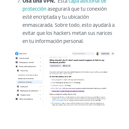
Usa una VPN.
Esta
capa adicional de
protección
asegurará que tu conexión
esté encriptada y tu ubicación
enmascarada. Sobre todo, esto ayudará a
evitar que los hackers metan sus narices
en tu información personal.