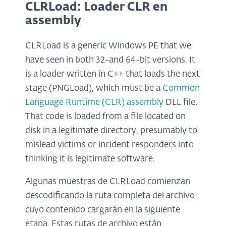
CLRLoad: Loader CLR en
assembly
CLRLoad is a generic Windows PE that we
have seen in both 32-and 64-bit versions. It
is a loader written in C++ that loads the next
stage (PNGLoad), which must be a
Common
Language Runtime (CLR) assembly
DLL file.
That code is loaded from a file located on
disk in a legitimate directory, presumably to
mislead victims or incident responders into
thinking it is legitimate software.
Algunas muestras de CLRLoad comienzan
descodificando la ruta completa del archivo
cuyo contenido cargarán en la siguiente
etapa. Estas rutas de archivo están