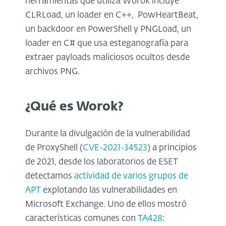
herramientas que utiliza Worok incluye
CLRLoad, un loader en C++, PowHeartBeat,
un backdoor en PowerShell y PNGLoad, un
loader en C# que usa esteganografía para
extraer payloads maliciosos ocultos desde
archivos PNG.
¿Qué es Worok?
Durante la divulgación de la vulnerabilidad
de ProxyShell (
CVE-2021-34523
) a principios
de 2021, desde los laboratorios de ESET
detectamos
actividad de varios grupos de
APT
explotando las vulnerabilidades en
Microsoft Exchange. Uno de ellos mostró
características comunes con
TA428
: