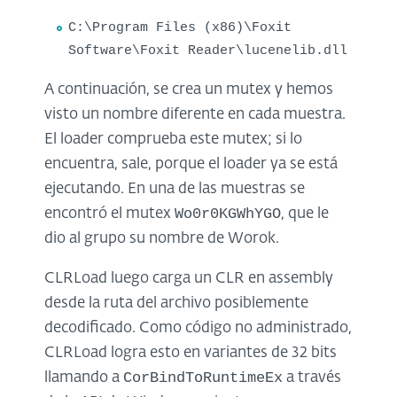
C:\Program Files (x86)\Foxit
Software\Foxit Reader\lucenelib.dll
A continuación, se crea un mutex y hemos
visto un nombre diferente en cada muestra.
El loader comprueba este mutex; si lo
encuentra, sale, porque el loader ya se está
ejecutando. En una de las muestras se
Wo0r0KGWhYGO
encontró el mutex
, que le
dio al grupo su nombre de Worok.
CLRLoad luego carga un CLR en assembly
desde la ruta del archivo posiblemente
decodificado. Como código no administrado,
CLRLoad logra esto en variantes de 32 bits
CorBindToRuntimeEx
llamando a
a través