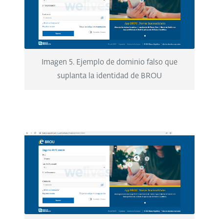
Imagen 5. Ejemplo de dominio falso que
suplanta la identidad de BROU