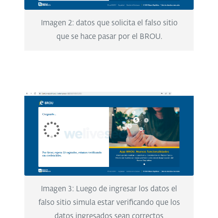
Imagen 2: datos que solicita el falso sitio
que se hace pasar por el BROU.
Imagen 3: Luego de ingresar los datos el
falso sitio simula estar verificando que los
datos ingresados sean correctos