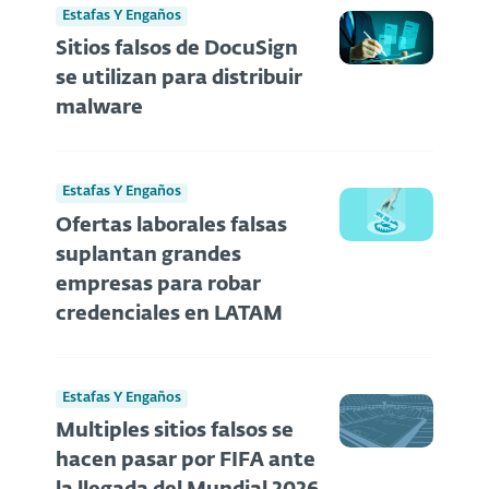
Estafas Y Engaños
Sitios falsos de DocuSign
se utilizan para distribuir
malware
Estafas Y Engaños
Ofertas laborales falsas
suplantan grandes
empresas para robar
credenciales en LATAM
Estafas Y Engaños
Multiples sitios falsos se
hacen pasar por FIFA ante