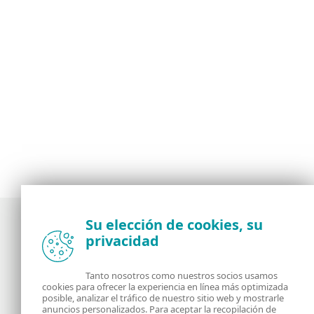
Su elección de cookies, su
privacidad
Noticias, opiniones y análisis de la comunidad de
seguridad de ESET
Tanto nosotros como nuestros socios usamos
cookies para ofrecer la experiencia en línea más optimizada
posible, analizar el tráfico de nuestro sitio web y mostrarle
Acerca de
RSS Feed
anuncios personalizados. Para aceptar la recopilación de