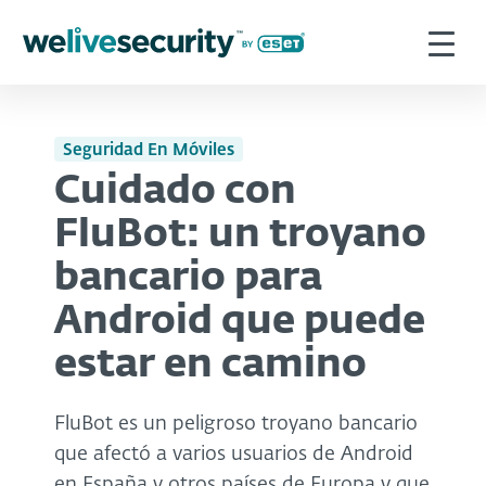
Seguridad En Móviles
Cuidado con
FluBot: un troyano
bancario para
Android que puede
estar en camino
FluBot es un peligroso troyano bancario
que afectó a varios usuarios de Android
en España y otros países de Europa y que