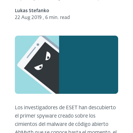
Lukas Stefanko
22 Aug 2019
,
6 min. read
Los investigadores de ESET han descubierto
el primer spyware creado sobre los
cimientos del malware de código abierto
AhMyth que se conoce hasta el momento, el