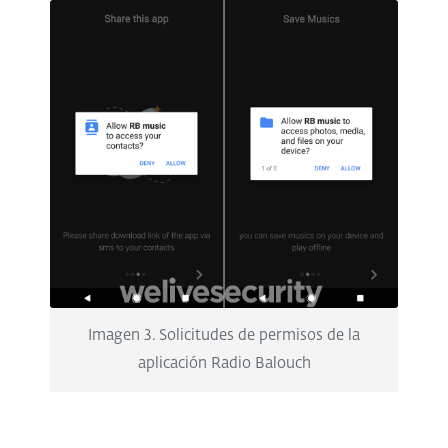
Imagen 3. Solicitudes de permisos de la
aplicación Radio Balouch