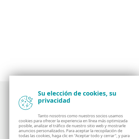
Su elección de cookies, su
privacidad
Noticias, opiniones y análisis de la comunidad de
seguridad de ESET
Tanto nosotros como nuestros socios usamos
cookies para ofrecer la experiencia en línea más optimizada
posible, analizar el tráfico de nuestro sitio web y mostrarle
Acerca de
RSS Feed
anuncios personalizados. Para aceptar la recopilación de
todas las cookies, haga clic en "Aceptar todo y cerrar", y para