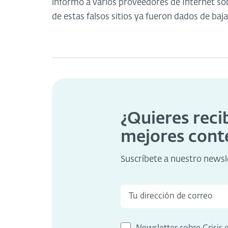
informó a varios proveedores de Internet sob
de estas falsos sitios ya fueron dados de baja
¿Quieres reci
mejores cont
Suscríbete a nuestro newsl