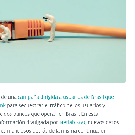
 de una
campaña dirigida a usuarios de Brasil que
ink
para secuestrar el tráfico de los usuarios y
ocidos bancos que operan en Brasil. En esta
 información divulgada por
Netlab 360
, nuevos datos
res maliciosos detrás de la misma continuaron