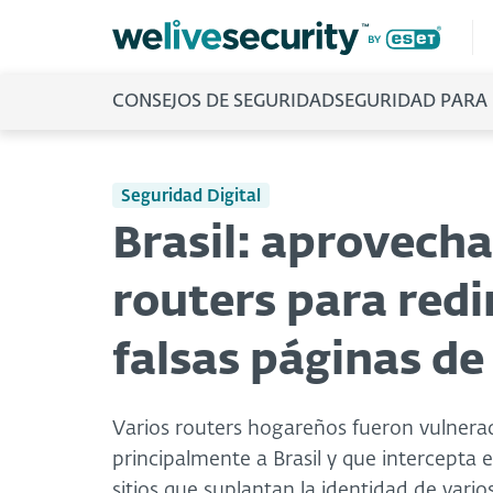
CONSEJOS DE SEGURIDAD
SEGURIDAD PARA
Seguridad Digital
Brasil: aprovecha
routers para redir
falsas páginas d
Varios routers hogareños fueron vulnera
principalmente a Brasil y que intercepta el
sitios que suplantan la identidad de vario