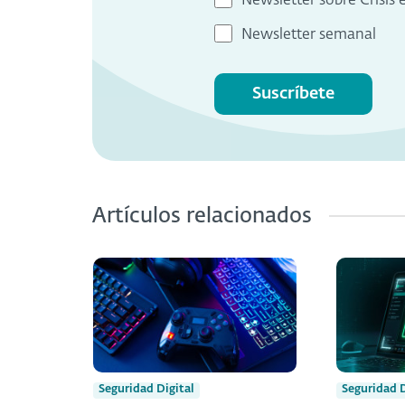
Newsletter sobre Crisis 
Newsletter semanal
Suscríbete
Artículos relacionados
Seguridad Digital
Seguridad D