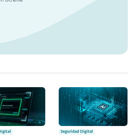
en Ucrania
igital
Seguridad Digital