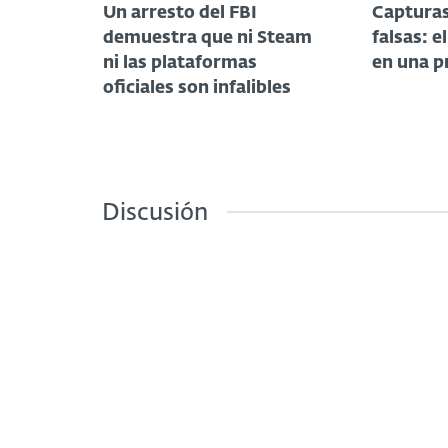
Un arresto del FBI
Capturas
demuestra que ni Steam
falsas: e
ni las plataformas
en una p
oficiales son infalibles
Discusión