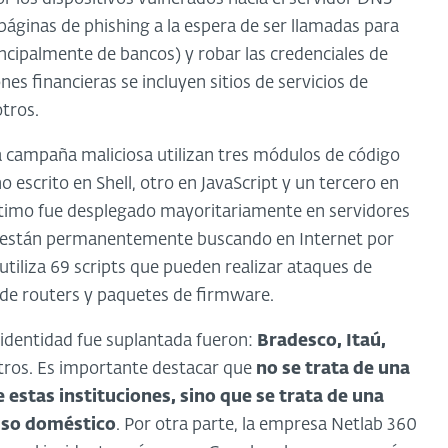
áginas de phishing a la espera de ser llamadas para
rincipalmente de bancos) y robar las credenciales de
es financieras se incluyen sitios de servicios de
tros.
ta campaña maliciosa utilizan tres módulos de código
o escrito en Shell, otro en JavaScript y un tercero en
timo fue desplegado mayoritariamente en servidores
s están permanentemente buscando en Internet por
tiliza 69 scripts que pueden realizar ataques de
 de routers y paquetes de firmware.
a identidad fue suplantada fueron:
Bradesco, Itaú,
otros. Es importante destacar que
no se trata de una
e estas instituciones, sino que se trata de una
 uso doméstico
. Por otra parte, la empresa Netlab 360