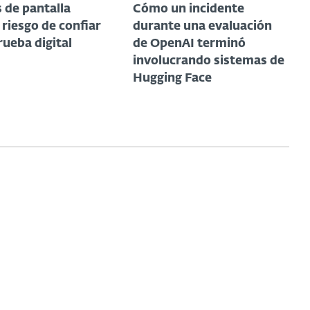
 de pantalla
Cómo un incidente
l riesgo de confiar
durante una evaluación
rueba digital
de OpenAI terminó
involucrando sistemas de
Hugging Face