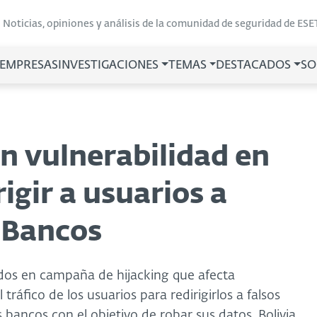
Noticias, opiniones y análisis de la comunidad de seguridad de ESE
 EMPRESAS
INVESTIGACIONES
TEMAS
DESTACADOS
SO
n vulnerabilidad en
igir a usuarios a
e Bancos
dos en campaña de hijacking que afecta
 tráfico de los usuarios para redirigirlos a falsos
s bancos con el objetivo de robar sus datos. Bolivia