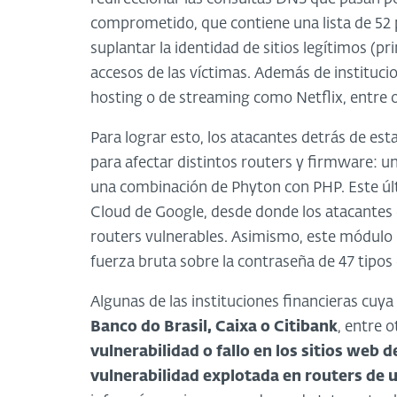
comprometido, que contiene una lista de 52 p
suplantar la identidad de sitios legítimos (p
accesos de las víctimas. Además de institucion
hosting o de streaming como Netflix, entre o
Para lograr esto, los atacantes detrás de es
para afectar distintos routers y firmware: un
una combinación de Phyton con PHP. Este úl
Cloud de Google, desde donde los atacante
routers vulnerables. Asimismo, este módulo u
fuerza bruta sobre la contraseña de 47 tipos
Algunas de las instituciones financieras cuy
Banco do Brasil, Caixa o Citibank
, entre 
vulnerabilidad o fallo en los sitios web d
vulnerabilidad explotada en routers de