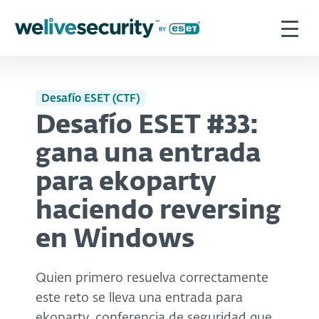
Desafío ESET (CTF)
Desafío ESET #33:
gana una entrada
para ekoparty
haciendo reversing
en Windows
Quien primero resuelva correctamente
este reto se lleva una entrada para
ekoparty, conferencia de seguridad que