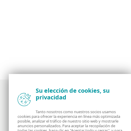
Su elección de cookies, su
privacidad
Noticias, opiniones y análisis de la comunidad de
seguridad de ESET
Tanto nosotros como nuestros socios usamos
cookies para ofrecer la experiencia en línea más optimizada
posible, analizar el tráfico de nuestro sitio web y mostrarle
Acerca de
RSS Feed
anuncios personalizados. Para aceptar la recopilación de
todas las cookies, haga clic en "Aceptar todo y cerrar", y para