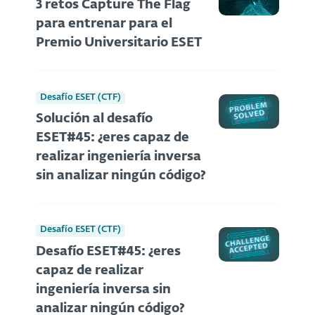
3 retos Capture The Flag
para entrenar para el
Premio Universitario ESET
Desafío ESET (CTF)
Solución al desafío
ESET#45: ¿eres capaz de
realizar ingeniería inversa
sin analizar ningún código?
Desafío ESET (CTF)
Desafío ESET#45: ¿eres
capaz de realizar
ingeniería inversa sin
analizar ningún código?