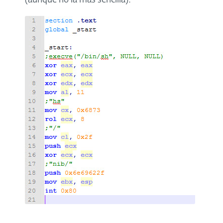
(aunque no la más sencilla):