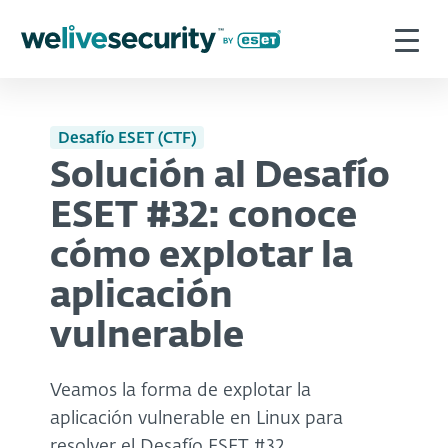
Desafío ESET (CTF)
Solución al Desafío
ESET #32: conoce
cómo explotar la
aplicación
vulnerable
Veamos la forma de explotar la
aplicación vulnerable en Linux para
resolver el Desafío ESET #32.