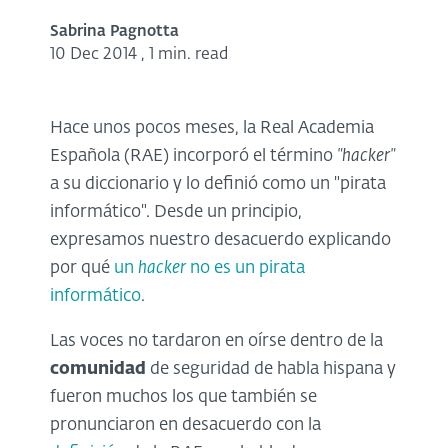
Sabrina Pagnotta
10 Dec 2014
,
1 min. read
Hace unos pocos meses, la Real Academia
Española (RAE) incorporó el término
"hacker"
a su diccionario y lo definió como un "pirata
informático". Desde un principio,
expresamos nuestro desacuerdo explicando
por qué
un
hacker
no es un pirata
informático
.
Las voces no tardaron en oírse dentro de la
comunidad
de seguridad de habla hispana y
fueron muchos los que también se
pronunciaron en desacuerdo con la