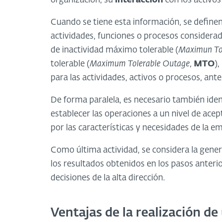
organización, su
interacción
con los activo
Cuando se tiene esta información, se definen
actividades, funciones o procesos considera
de inactividad máximo tolerable (
Maximun To
tolerable (
Maximum Tolerable Outage
,
MTO
),
para las actividades, activos o procesos, ant
De forma paralela, es necesario también ident
establecer las operaciones a un nivel de acep
por las características y necesidades de la e
Como última actividad, se considera la gene
los resultados obtenidos en los pasos anteri
decisiones de la alta dirección.
Ventajas de la realización de