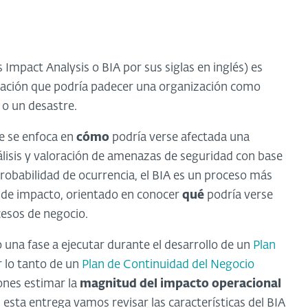
 Impact Analysis o BIA por sus siglas en inglés) es
ctación que podría padecer una organización como
 o un desastre.
ue se enfoca en
cómo
podría verse afectada una
nálisis y valoración de amenazas de seguridad con base
 probabilidad de ocurrencia, el BIA es un proceso más
os de impacto, orientado en conocer
qué
podría verse
esos de negocio.
na fase a ejecutar durante el desarrollo de un
Plan
 lo tanto de un
Plan de Continuidad del Negocio
ones estimar la
magnitud
del impacto operacional
 esta entrega vamos revisar las características del BIA