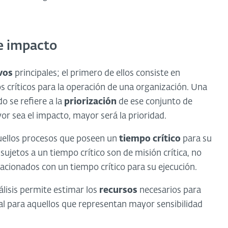
de impacto
vos
principales; el primero de ellos consiste en
s críticos para la operación de una organización. Una
o se refiere a la
priorización
de ese conjunto de
or sea el impacto, mayor será la prioridad.
quellos procesos que poseen un
tiempo crítico
para su
sujetos a un tiempo crítico son de misión crítica, no
lacionados con un tiempo crítico para su ejecución.
álisis permite estimar los
recursos
necesarios para
al para aquellos que representan mayor sensibilidad