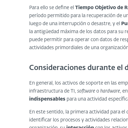
Para ello se define el
Tiempo Objetivo de 
período permitido para la recuperación de un
luego de una interrupción o desastre, y el
Pu
la antigüedad máxima de los datos para su res
puede permitir para operar con datos de resp
actividades primordiales de una organización
Consideraciones durante el d
En general, los activos de soporte en las emp
infraestructura de TI,
software
o
hardware
, e
indispensables
para una actividad específic
En este sentido, la primera actividad para el 
identificar los procesos y actividades relaci