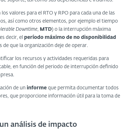
s de soporte, así como sus dependencias e insumos.
 los valores para el RTO y RPO para cada una de las
dos, así como otros elementos, por ejemplo el tiempo
lerable Downtime
,
MTD
) o la interrupción máxima
 es decir, el
período máximo de no disponibilidad
es de que la organización deje de operar.
ificar los recursos y actividades requeridas para
table, en función del periodo de interrupción definido
mpresa.
ración de un
informe
que permita documentar todos
ores, que proporcione información útil para la toma de
 un análisis de impacto