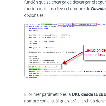
función que se encarga de descargar el segun
función maliciosa lleva el nombre de
Downloa
opcionales:
El primer parámetro es la
URL desde la cua
nombre con el cuál guardará el archivo dent