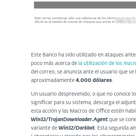
Este Banco ha sido utilizado en ataques ant
poco más acerca de
la utilización de los
macro
del correo, se anuncia ante el usuario que s
aproximadamente
4.000 dólares
.
Un usuario desprevenido, o que no conoce l
significar para su sistema, descarga el adjunt
esta acción y las Macros de Office estén habi
Win32/TrojanDownloader.Agent
que se cone
variante de
Win32/Dorkbot
. Esta segunda a