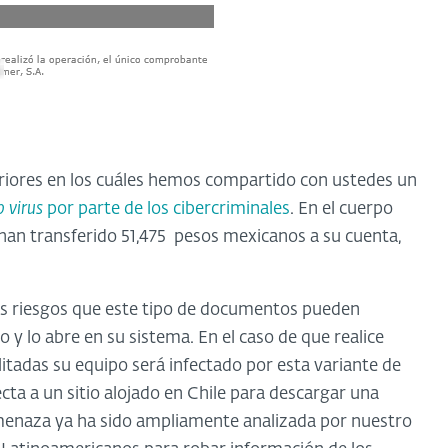
eriores en los cuáles hemos compartido con ustedes un
 virus
por parte de los cibercriminales
. En el cuerpo
e han transferido 51,475 pesos mexicanos a su cuenta,
os riesgos que este tipo de documentos pueden
o y lo abre en su sistema. En el caso de que realice
litadas su equipo será infectado por esta variante de
cta a un sitio alojado en Chile para descargar una
menaza ya ha sido ampliamente analizada por nuestro