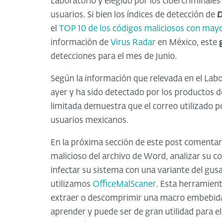
Laboratorio y elegido por los cibercriminale
usuarios. Si bien los índices de detección de
D
el
TOP 10 de los códigos maliciosos con mayor
información de
Virus Radar
en México, este
detecciones para el mes de Junio.
Según la información que relevada en el Labo
ayer y ha sido detectado por los productos 
limitada demuestra que el correo utilizado p
usuarios mexicanos.
En la próxima sección de este post comenta
malicioso del archivo de Word, analizar su c
infectar su sistema con una variante del gu
utilizamos
OfficeMalScaner
. Esta herramient
extraer o descomprimir una macro embebida en
aprender y puede ser de gran utilidad para e