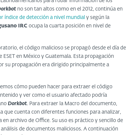
s Latinoamericanos para robar información de los
orkbot
no son tan altos como en el 2012, continúa en
 índice de detección a nivel mundial
y según la
gusano IRC
ocupa la cuarta posición en nivel de
ratorio, el código malicioso se propagó desde el día de
de ESET en México y Guatemala. Esta propagación
or su propagación era dirigido principalmente a
remos cómo pueden hacer para extraer el código
ontenido y ver como el usuario afectado podría
sano
Dorkbot
. Para extraer la Macro del documento,
a que cuenta con diferentes funciones para analizar,
 archivo de Office. Su uso es práctico y sencillo de
l análisis de documentos maliciosos. A continuación