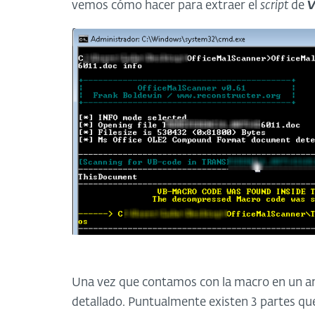
vemos cómo hacer para extraer el
script
de
V
Una vez que contamos con la macro en un arc
detallado. Puntualmente existen 3 partes que