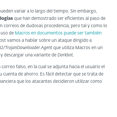
 pueden variar a lo largo del tiempo. Sin embargo,
logías
que han demostrado ser eficientes al paso de
en correos de dudosas procedencia, pero tal y como lo
 uso de
Macros en documentos puede ser también
post vamos a hablar sobre un ataque dirigido a
32/TrojanDownloader.Agent
que utiliza Macros en un
s y descargar una variante de
Dorkbot
.
orreo falso, en la cual se adjunta hacia el usuario el
u cuenta de ahorro. Es fácil detectar que se trata de
nanciera que los atacantes decidieron utilizar como