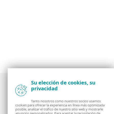
Su elección de cookies, su
privacidad
Noticias, opiniones y análisis de la comunidad de
seguridad de ESET
Tanto nosotros como nuestros socios usamos
cookies para ofrecer la experiencia en línea más optimizada
posible, analizar el tráfico de nuestro sitio web y mostrarle
Acerca de
RSS Feed
anuncios personalizados. Para aceptar la recopilación de