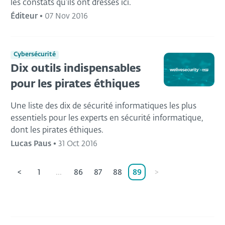
les constats qu'ils ont dressés ici.
Éditeur
•
07 Nov 2016
Cybersécurité
Dix outils indispensables
pour les pirates éthiques
Une liste des dix de sécurité informatiques les plus
essentiels pour les experts en sécurité informatique,
dont les pirates éthiques.
Lucas Paus
•
31 Oct 2016
<
1
...
86
87
88
89
>