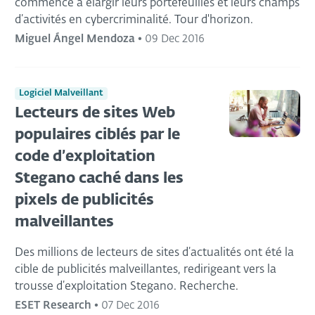
commencé à élargir leurs portefeuilles et leurs champs
d’activités en cybercriminalité. Tour d'horizon.
Miguel Ángel Mendoza
•
09 Dec 2016
Logiciel Malveillant
Lecteurs de sites Web
populaires ciblés par le
code d’exploitation
Stegano caché dans les
pixels de publicités
malveillantes
Des millions de lecteurs de sites d’actualités ont été la
cible de publicités malveillantes, redirigeant vers la
trousse d’exploitation Stegano. Recherche.
ESET Research
•
07 Dec 2016