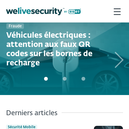
Fraude
Véhicules électriques :
attention aux faux QR
codes sur les bornes de
Next
recharge
Derniers articles
Sécurité Mobile