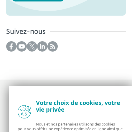
Suivez-nous
Votre choix de cookies, votre
Actualités, opinions et astuces de la
vie privée
communauté de sécurité d’ESET
Nous et nos partenaires utilisons des cookies
À propos
ESET
pour vous offrir une expérience optimisée en ligne ainsi que