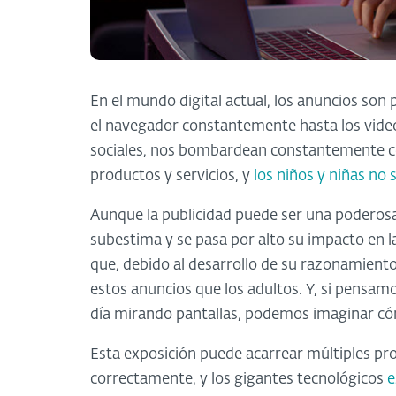
En el mundo digital actual, los anuncios son
el navegador constantemente hasta los video
sociales, nos bombardean constantemente c
productos y servicios, y
los niños y niñas no
Aunque la publicidad puede ser una poderos
subestima y se pasa por alto su impacto en 
que, debido al desarrollo de su razonamiento 
estos anuncios que los adultos. Y, si pensa
día mirando pantallas, podemos imaginar có
Esta exposición puede acarrear múltiples pro
correctamente, y los gigantes tecnológicos
e