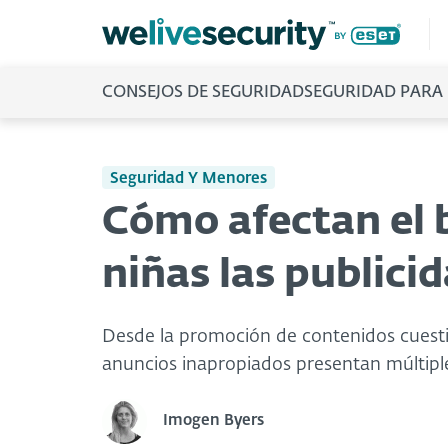
CONSEJOS DE SEGURIDAD
SEGURIDAD PARA
Seguridad Y Menores
Cómo afectan el b
niñas las publici
Desde la promoción de contenidos cuestio
anuncios inapropiados presentan múltiples
Imogen Byers