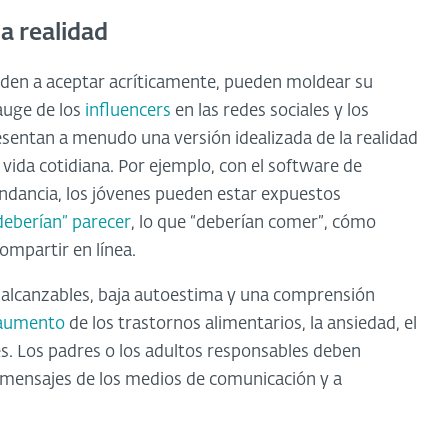
a realidad
enden a aceptar acríticamente, pueden moldear su
auge de los
influencers
en las redes sociales y los
esentan a menudo una versión idealizada de la realidad
 vida cotidiana. Por ejemplo, con el software de
bundancia, los jóvenes pueden estar expuestos
deberían” parecer
, lo que “deberían comer”, cómo
ompartir en línea.
inalcanzables, baja autoestima y una comprensión
aumento
de los trastornos alimentarios, la ansiedad, el
s. Los padres o los adultos responsables deben
s mensajes de los medios de comunicación y a