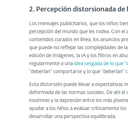
2. Percepción distorsionada de l
Los mensajes publicitarios, que los niños ti
percepción del mundo que les rodea. Con el 
contenidos curados en línea, los anuncios pr
que puede no reflejar las complejidades de la
edición de imágenes, la IA y los filtros en a
regularmente a una
idea sesgada de lo que “
“deberían” comportarse y lo que “deberían” c
Esta distorsión puede llevar a expectativas 
deformada de las normas sociales. De ahí el
insomnio y la depresión entre los más jóvene
ayudar a los niños a evaluar críticamente lo
desarrollar una perspectiva equilibrada.