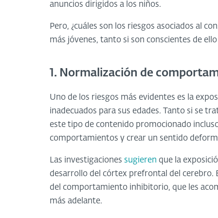
anuncios dirigidos a los niños.
Pero, ¿cuáles son los riesgos asociados al co
más jóvenes, tanto si son conscientes de ell
1. Normalización de comporta
Uno de los riesgos más evidentes es la exposi
inadecuados para sus edades. Tanto si se trat
este tipo de contenido promocionado incluso
comportamientos y crear un sentido deformad
Las investigaciones
sugieren
que la exposició
desarrollo del córtex prefrontal del cerebro.
del comportamiento inhibitorio, que les aco
más adelante.