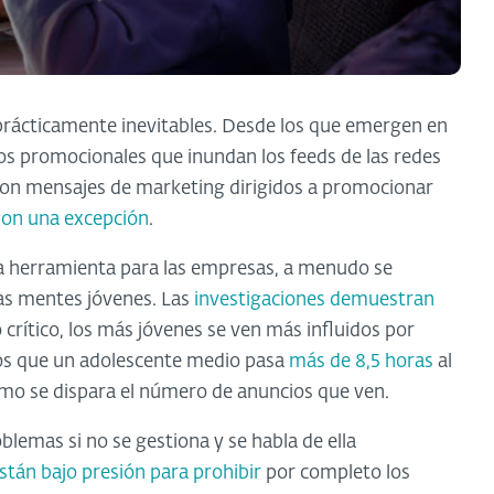
 prácticamente inevitables. Desde los que emergen en
s promocionales que inundan los feeds de las redes
on mensajes de marketing dirigidos a promocionar
 son una excepción
.
a herramienta para las empresas, a menudo se
las mentes jóvenes. Las
investigaciones demuestran
crítico, los más jóvenes se ven más influidos por
mos que un adolescente medio pasa
más de 8,5 horas
al
mo se dispara el número de anuncios que ven.
blemas si no se gestiona y se habla de ella
stán bajo presión para prohibir
por completo los