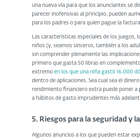
una nueva vía para que los anunciantes se di
parecer inofensivas al principio, pueden au
para los padres o para quien pague la factura
Las características especiales de los juegos, 
niños (y, seamos sinceros, también a los adul
sin comprender plenamente las implicaciones
primero que gasta 50 libras en complementos
extremo
en los que una niña gastó 16.000 dó
dentro de aplicaciones. Sea cual sea el dinero
rendimiento financiero extra puede poner a p
a hábitos de gasto imprudentes más adelant
5. Riesgos para la seguridad y l
Algunos anuncios a los que pueden estar exp