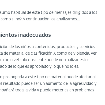
nsumo habitual de este tipo de mensajes dirigidos a los
o como si no? A continuación los analizamos…
mientos inadecuados
ción de los niños a contenidos, productos y servicios
a de material de clasificación X como de violencia, ver
 a un nivel subconsciente puede normalizar estos
o de lo que es apropiado y lo que no lo es.
n prolongada a este tipo de material puede afectar al
 El resultado puede ser un aumento de la agresividad y
mpañará toda la vida y puede meterles en problemas