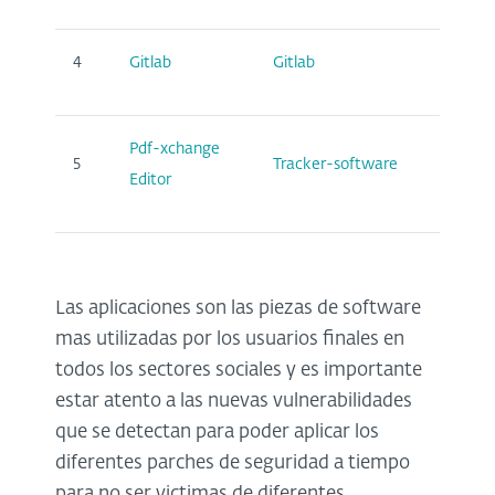
4
Gitlab
Gitlab
Appli
Pdf-xchange
5
Tracker-software
Appli
Editor
Las aplicaciones son las piezas de software
mas utilizadas por los usuarios finales en
todos los sectores sociales y es importante
estar atento a las nuevas vulnerabilidades
que se detectan para poder aplicar los
diferentes parches de seguridad a tiempo
para no ser victimas de diferentes