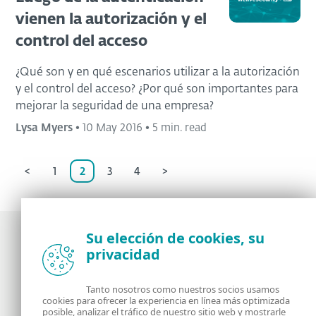
vienen la autorización y el
control del acceso
¿Qué son y en qué escenarios utilizar a la autorización
y el control del acceso? ¿Por qué son importantes para
mejorar la seguridad de una empresa?
Lysa Myers
•
10 May 2016
•
5 min. read
<
1
2
3
4
>
Su elección de cookies, su
privacidad
Noticias, opiniones y análisis de la comunidad de
seguridad de ESET
Tanto nosotros como nuestros socios usamos
cookies para ofrecer la experiencia en línea más optimizada
posible, analizar el tráfico de nuestro sitio web y mostrarle