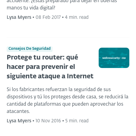
accidente. ¿Estas preparado para dejar en buenas
manos tu vida digital?
Lysa Myers
•
08 Feb 2017
•
4 min. read
Consejos De Seguridad
Protege tu router: qué
hacer para prevenir el
siguiente ataque a Internet
Si los fabricantes refuerzan la seguridad de sus
dispositivos y tú los proteges desde casa, se reducirá la
cantidad de plataformas que pueden aprovechar los
atacantes.
Lysa Myers
•
10 Nov 2016
•
5 min. read