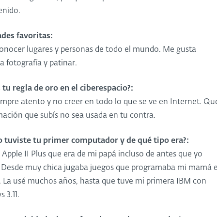
enido.
ades favoritas:
 conocer lugares y personas de todo el mundo. Me gusta
 fotografía y patinar.
 tu regla de oro en el ciberespacio?:
empre atento y no creer en todo lo que se ve en Internet. Qu
mación que subís no sea usada en tu contra.
 tuviste tu primer computador y de qué tipo era?:
Apple II Plus que era de mi papá incluso de antes que yo
. Desde muy chica jugaba juegos que programaba mi mamá 
e. La usé muchos años, hasta que tuve mi primera IBM con
 3.11.