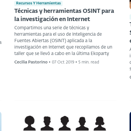
Recursos Y Herramientas
Técnicas y herramientas OSINT para
la investigación en Internet
Compartimos una serie de técnicas y
herramientas para el uso de Inteligencia de
Fuentes Abiertas (OSINT) aplicada a la
a
investigación en Internet que recopilamos de un
taller que se llevó a cabo en la última Ekoparty
Cecilia Pastorino
•
07 Oct 2019
•
5 min. read