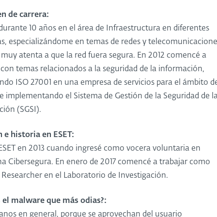
 de carrera:
durante 10 años en el área de Infraestructura en diferentes
s, especializándome en temas de redes y telecomunicacione
 muy atenta a que la red fuera segura. En 2012 comencé a
 con temas relacionados a la seguridad de la información,
ando ISO 27001 en una empresa de servicios para el ámbito d
 e implementando el Sistema de Gestión de la Seguridad de l
ción (SGSI).
n e historia en ESET:
ESET en 2013 cuando ingresé como vocera voluntaria en
na Cibersegura. En enero de 2017 comencé a trabajar como
 Researcher en el Laboratorio de Investigación.
s el malware que más odias?:
yanos en general, porque se aprovechan del usuario