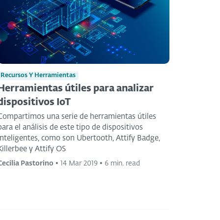
Recursos Y Herramientas
Herramientas útiles para analizar
dispositivos IoT
Compartimos una serie de herramientas útiles
para el análisis de este tipo de dispositivos
inteligentes, como son Ubertooth, Attify Badge,
Killerbee y Attify OS
Cecilia Pastorino
•
14 Mar 2019
•
6 min. read