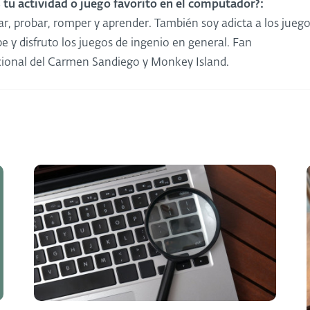
s tu actividad o juego favorito en el computador?:
ar, probar, romper y aprender. También soy adicta a los jueg
e y disfruto los juegos de ingenio en general. Fan
cional del Carmen Sandiego y Monkey Island.