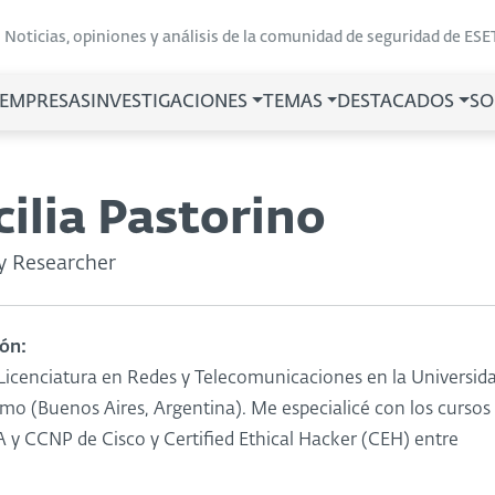
Noticias, opiniones y análisis de la comunidad de seguridad de ESE
 EMPRESAS
INVESTIGACIONES
TEMAS
DESTACADOS
SO
cilia Pastorino
ty Researcher
ón:
 Licenciatura en Redes y Telecomunicaciones en la Universid
mo (Buenos Aires, Argentina). Me especialicé con los cursos
 y CCNP de Cisco y Certified Ethical Hacker (CEH) entre