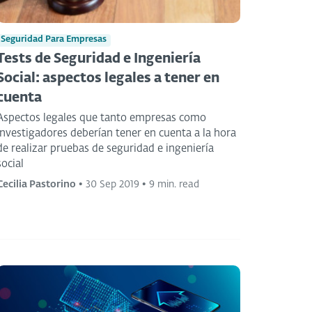
Seguridad Para Empresas
Tests de Seguridad e Ingeniería
Social: aspectos legales a tener en
cuenta
Aspectos legales que tanto empresas como
investigadores deberían tener en cuenta a la hora
de realizar pruebas de seguridad e ingeniería
social
Cecilia Pastorino
•
30 Sep 2019
•
9 min. read