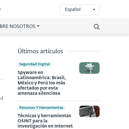
Español
T
BRE NOSOTROS
Últimos artículos
Seguridad Digital
Spyware en
Latinoamérica: Brasil,
México y Perú los más
afectados por esta
amenaza silenciosa
ad
Recursos Y Herramientas
Técnicas y herramientas
OSINT para la
investigación en Internet