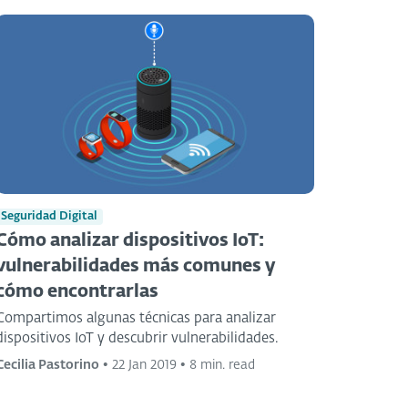
Seguridad Digital
Cómo analizar dispositivos IoT:
vulnerabilidades más comunes y
cómo encontrarlas
Compartimos algunas técnicas para analizar
dispositivos IoT y descubrir vulnerabilidades.
Cecilia Pastorino
•
22 Jan 2019
•
8 min. read