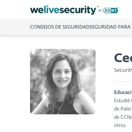
CONSEJOS DE SEGURIDAD
SEGURIDAD PARA
Ce
Securi
Educaci
Estudié
de Paler
de CCNA
otros.