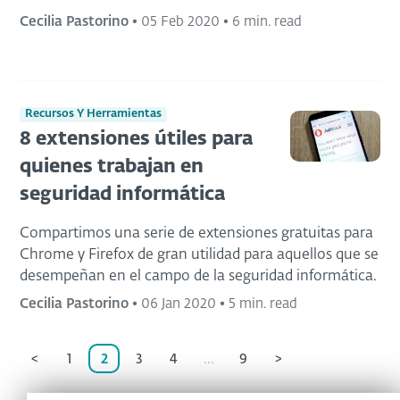
Cecilia Pastorino
•
05 Feb 2020
•
6 min. read
Recursos Y Herramientas
8 extensiones útiles para
quienes trabajan en
seguridad informática
Compartimos una serie de extensiones gratuitas para
Chrome y Firefox de gran utilidad para aquellos que se
desempeñan en el campo de la seguridad informática.
Cecilia Pastorino
•
06 Jan 2020
•
5 min. read
<
1
2
3
4
...
9
>