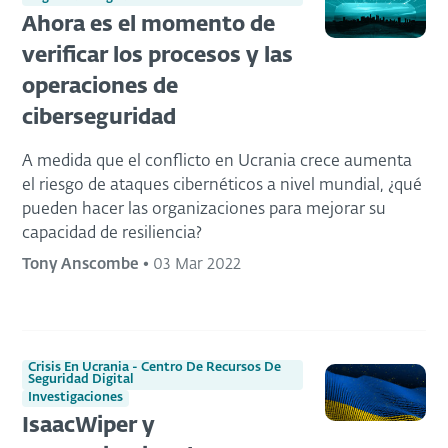
Ahora es el momento de
verificar los procesos y las
operaciones de
ciberseguridad
A medida que el conflicto en Ucrania crece aumenta
el riesgo de ataques cibernéticos a nivel mundial, ¿qué
pueden hacer las organizaciones para mejorar su
capacidad de resiliencia?
Tony Anscombe
•
03 Mar 2022
Crisis En Ucrania - Centro De Recursos De
Seguridad Digital
Investigaciones
IsaacWiper y