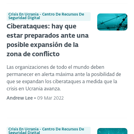
Crisis En Ucrania - Centro De Recursos De
Seguridad Digital
Ciberataques: hay que
estar preparados ante una
posible expansión de la
zona de conflicto
Las organizaciones de todo el mundo deben
permanecer en alerta máxima ante la posibilidad de
que se expandan los ciberataques a medida que la
crisis en Ucrania avanza.
Andrew Lee
•
09 Mar 2022
Crisis En Ucrania - Centro De Recursos De
Seguridad Digital