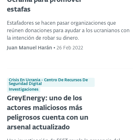
Ucrania para promover
estafas
Estafadores se hacen pasar organizaciones que
reúnen donaciones para ayudar a los ucranianos con
la intención de robar su dinero.
Juan Manuel Harán
•
26 Feb 2022
Crisis En Ucrania - Centro De Recursos De
Seguridad Digital
Investigaciones
GreyEnergy: uno de los
actores maliciosos más
peligrosos cuenta con un
arsenal actualizado