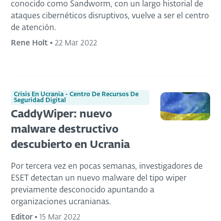
conocido como Sandworm, con un largo historial de
ataques cibernéticos disruptivos, vuelve a ser el centro
de atención.
Rene Holt
•
22 Mar 2022
Crisis En Ucrania - Centro De Recursos De
Seguridad Digital
CaddyWiper: nuevo
malware destructivo
descubierto en Ucrania
Por tercera vez en pocas semanas, investigadores de
ESET detectan un nuevo malware del tipo wiper
previamente desconocido apuntando a
organizaciones ucranianas.
Editor
•
15 Mar 2022