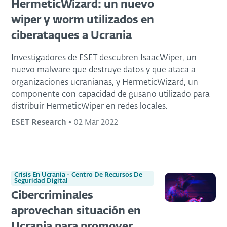
HermeticWizard: un nuevo
wiper y worm utilizados en
ciberataques a Ucrania
Investigadores de ESET descubren IsaacWiper, un
nuevo malware que destruye datos y que ataca a
organizaciones ucranianas, y HermeticWizard, un
componente con capacidad de gusano utilizado para
distribuir HermeticWiper en redes locales.
ESET Research
•
02 Mar 2022
Crisis En Ucrania - Centro De Recursos De
Seguridad Digital
Cibercriminales
aprovechan situación en