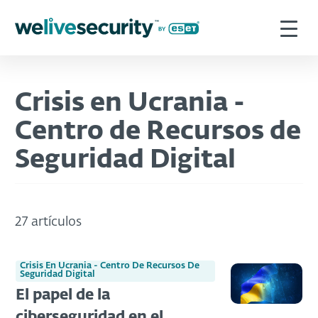
Crisis en Ucrania -
Centro de Recursos de
Seguridad Digital
27 artículos
Crisis En Ucrania - Centro De Recursos De
Seguridad Digital
El papel de la
ciberseguridad en el