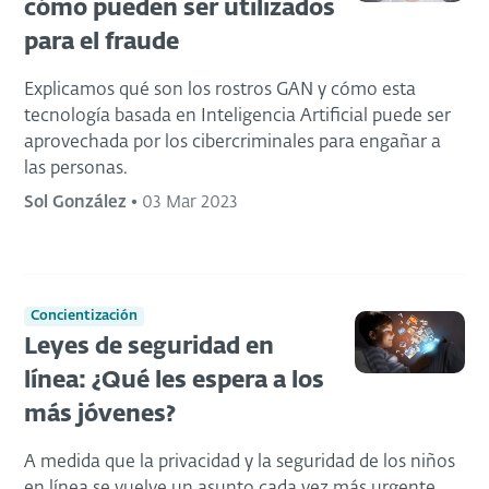
cómo pueden ser utilizados
para el fraude
Explicamos qué son los rostros GAN y cómo esta
tecnología basada en Inteligencia Artificial puede ser
aprovechada por los cibercriminales para engañar a
las personas.
Sol González
•
03 Mar 2023
Concientización
Leyes de seguridad en
línea: ¿Qué les espera a los
más jóvenes?
A medida que la privacidad y la seguridad de los niños
en línea se vuelve un asunto cada vez más urgente,