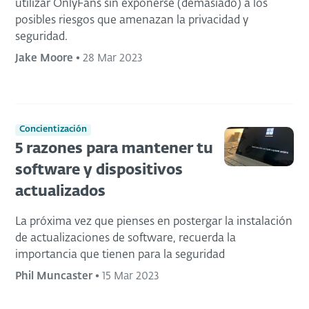
utilizar OnlyFans sin exponerse (demasiado) a los
posibles riesgos que amenazan la privacidad y
seguridad.
Jake Moore
•
28 Mar 2023
Concientización
5 razones para mantener tu
software y dispositivos
actualizados
La próxima vez que pienses en postergar la instalación
de actualizaciones de software, recuerda la
importancia que tienen para la seguridad
Phil Muncaster
•
15 Mar 2023