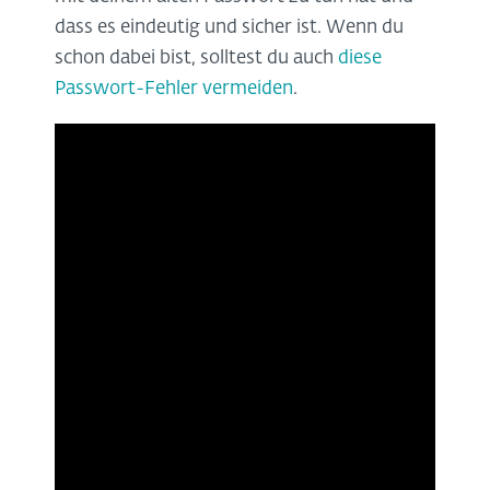
dass es eindeutig und sicher ist. Wenn du
schon dabei bist, solltest du auch
diese
Passwort-Fehler vermeiden
.