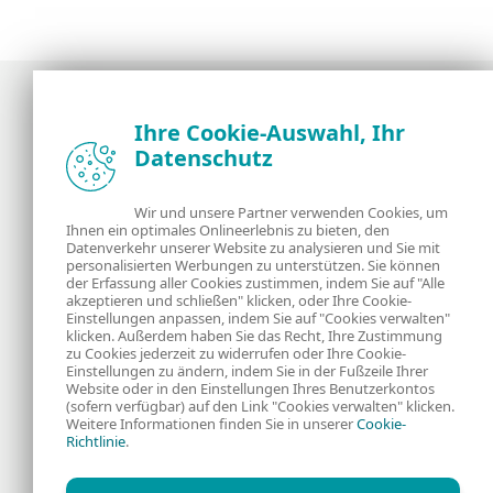
Ihre Cookie-Auswahl, Ihr
Datenschutz
Neuigkeiten, Analysen und Tipps der ESET
Sicherheitsexperten
Wir und unsere Partner verwenden Cookies, um
Ihnen ein optimales Onlineerlebnis zu bieten, den
Über uns
ESET
Datenverkehr unserer Website zu analysieren und Sie mit
personalisierten Werbungen zu unterstützen. Sie können
Kontakt
Datenschutzerklärung
der Erfassung aller Cookies zustimmen, indem Sie auf "Alle
akzeptieren und schließen" klicken, oder Ihre Cookie-
Einstellungen anpassen, indem Sie auf "Cookies verwalten"
Rechtliche
Cookies
klicken. Außerdem haben Sie das Recht, Ihre Zustimmung
zu Cookies jederzeit zu widerrufen oder Ihre Cookie-
Einstellungen zu ändern, indem Sie in der Fußzeile Ihrer
Informationen
Website oder in den Einstellungen Ihres Benutzerkontos
(sofern verfügbar) auf den Link "Cookies verwalten" klicken.
Weitere Informationen finden Sie in unserer
Cookie-
RSS Feed
Richtlinie
.