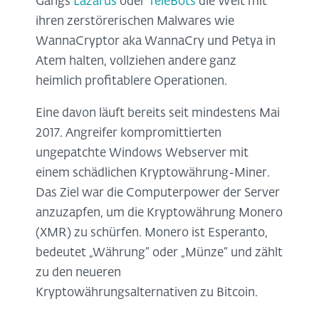
Gangs
Lazarus
oder
TeleBots
die Welt mit
ihren zerstörerischen Malwares wie
WannaCryptor aka WannaCry und Petya in
Atem halten, vollziehen andere ganz
heimlich profitablere Operationen.
Eine davon läuft bereits seit mindestens Mai
2017. Angreifer kompromittierten
ungepatchte Windows Webserver mit
einem schädlichen Kryptowährung-Miner.
Das Ziel war die Computerpower der Server
anzuzapfen, um die Kryptowährung Monero
(XMR) zu schürfen. Monero ist Esperanto,
bedeutet „Währung“ oder „Münze“ und zählt
zu den neueren
Kryptowährungsalternativen zu Bitcoin.