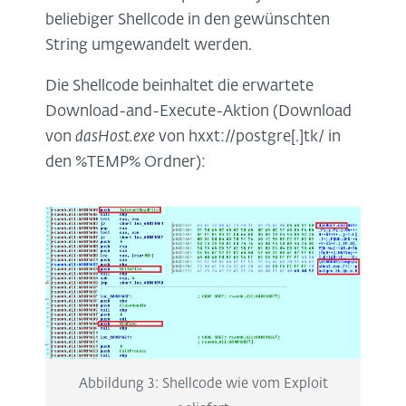
beliebiger Shellcode in den gewünschten
String umgewandelt werden.
Die Shellcode beinhaltet die erwartete
Download-and-Execute-Aktion (Download
von
dasHost.exe
von hxxt://postgre[.]tk/ in
den %TEMP% Ordner):
Abbildung 3: Shellcode wie vom Exploit