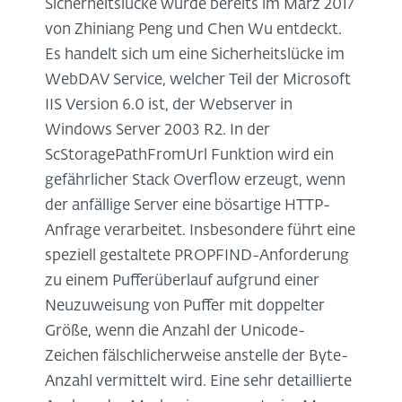
Sicherheitslücke wurde bereits im März 2017
von Zhiniang Peng und Chen Wu entdeckt.
Es handelt sich um eine Sicherheitslücke im
WebDAV Service, welcher Teil der Microsoft
IIS Version 6.0 ist, der Webserver in
Windows Server 2003 R2. In der
ScStoragePathFromUrl Funktion wird ein
gefährlicher Stack Overflow erzeugt, wenn
der anfällige Server eine bösartige HTTP-
Anfrage verarbeitet. Insbesondere führt eine
speziell gestaltete PROPFIND-Anforderung
zu einem Pufferüberlauf aufgrund einer
Neuzuweisung von Puffer mit doppelter
Größe, wenn die Anzahl der Unicode-
Zeichen fälschlicherweise anstelle der Byte-
Anzahl vermittelt wird. Eine sehr detaillierte