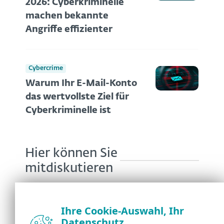
2026: Cyberkriminelle
machen bekannte
Angriffe effizienter
Cybercrime
Warum Ihr E-Mail-Konto
das wertvollste Ziel für
Cyberkriminelle ist
Hier können Sie
mitdiskutieren
Ihre Cookie-Auswahl, Ihr
Datenschutz