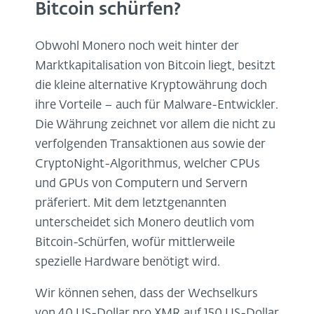
Bitcoin schürfen?
Obwohl Monero noch weit hinter der
Marktkapitalisation von Bitcoin liegt, besitzt
die kleine alternative Kryptowährung doch
ihre Vorteile – auch für Malware-Entwickler.
Die Währung zeichnet vor allem die nicht zu
verfolgenden Transaktionen aus sowie der
CryptoNight-Algorithmus, welcher CPUs
und GPUs von Computern und Servern
präferiert. Mit dem letztgenannten
unterscheidet sich Monero deutlich vom
Bitcoin-Schürfen, wofür mittlerweile
spezielle Hardware benötigt wird.
Wir können sehen, dass der Wechselkurs
von 40 US-Dollar pro XMR auf 150 US-Dollar