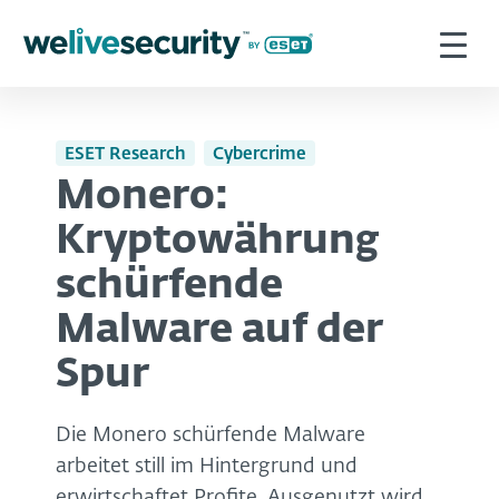
ESET Research
Cybercrime
Monero:
Kryptowährung
schürfende
Malware auf der
Spur
Die Monero schürfende Malware
arbeitet still im Hintergrund und
erwirtschaftet Profite. Ausgenutzt wird