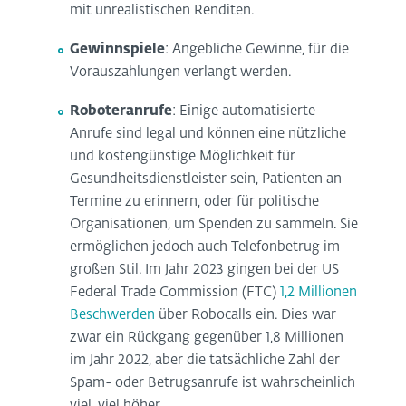
mit unrealistischen Renditen.
Gewinnspiele
: Angebliche Gewinne, für die
Vorauszahlungen verlangt werden.
Roboteranrufe
: Einige automatisierte
Anrufe sind legal und können eine nützliche
und kostengünstige Möglichkeit für
Gesundheitsdienstleister sein, Patienten an
Termine zu erinnern, oder für politische
Organisationen, um Spenden zu sammeln. Sie
ermöglichen jedoch auch Telefonbetrug im
großen Stil. Im Jahr 2023 gingen bei der US
Federal Trade Commission (FTC)
1,2 Millionen
Beschwerden
über Robocalls ein. Dies war
zwar ein Rückgang gegenüber 1,8 Millionen
im Jahr 2022, aber die tatsächliche Zahl der
Spam- oder Betrugsanrufe ist wahrscheinlich
viel, viel höher.