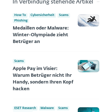
In Verbindung stehende Artikel
How To
Cybersicherheit
Scams
Phishing
Medaillen oder Malware:
Winter-Olympiade zieht
Betrüger an
Scams
Apple Pay im Visier:
Warum Betrüger nicht Ihr
Handy, sondern Ihren Kopf
hacken
ESET Research
Malware
Scams