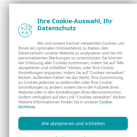
Ihre Cookie-Auswahl, Ihr
Datenschutz
Neuigkeiten, Analysen und Tipps der ESET
Sicherheitsexperten
Wir und unsere Partner verwenden Cookies, um
Ihnen ein optimales Onlineerlebnis zu bieten, den
Über uns
ESET
Datenverkehr unserer Website zu analysieren und Sie mit
personalisierten Werbungen zu unterstützen. Sie können
Kontakt
Datenschutzerklärung
der Erfassung aller Cookies zustimmen, indem Sie auf "Alle
akzeptieren und schließen" klicken, oder Ihre Cookie-
Einstellungen anpassen, indem Sie auf "Cookies verwalten"
Rechtliche
Cookies
klicken. Außerdem haben Sie das Recht, Ihre Zustimmung
zu Cookies jederzeit zu widerrufen oder Ihre Cookie-
Einstellungen zu ändern, indem Sie in der Fußzeile Ihrer
Informationen
Website oder in den Einstellungen Ihres Benutzerkontos
(sofern verfügbar) auf den Link "Cookies verwalten" klicken.
Weitere Informationen finden Sie in unserer
Cookie-
RSS Feed
Richtlinie
.
Alle akzeptieren und schließen