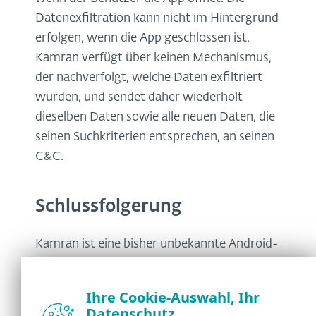
Datenexfiltration kann nicht im Hintergrund
erfolgen, wenn die App geschlossen ist.
Kamran verfügt über keinen Mechanismus,
der nachverfolgt, welche Daten exfiltriert
wurden, und sendet daher wiederholt
dieselben Daten sowie alle neuen Daten, die
seinen Suchkriterien entsprechen, an seinen
C&C.
Schlussfolgerung
Kamran ist eine bisher unbekannte Android-
Spyware, die auf Urdu sprechende
Menschen in der Region Gilgit-Baltistan
Ihre Cookie-Auswahl, Ihr
abzielt. Unsere Nachforschungen haben
Datenschutz