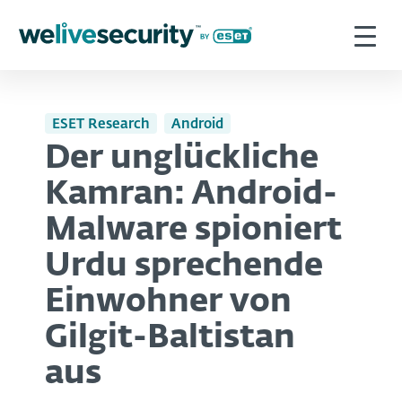
ESET Research
Android
Der unglückliche
Kamran: Android-
Malware spioniert
Urdu sprechende
Einwohner von
Gilgit-Baltistan
aus