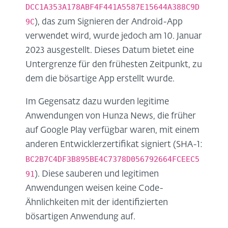
DCC1A353A178ABF4F441A5587E15644A388C9D
9C
), das zum Signieren der Android-App
verwendet wird, wurde jedoch am 10. Januar
2023 ausgestellt. Dieses Datum bietet eine
Untergrenze für den frühesten Zeitpunkt, zu
dem die bösartige App erstellt wurde.
Im Gegensatz dazu wurden legitime
Anwendungen von Hunza News, die früher
auf Google Play verfügbar waren, mit einem
anderen Entwicklerzertifikat signiert (SHA-1:
BC2B7C4DF3B895BE4C7378D056792664FCEEC5
91
). Diese sauberen und legitimen
Anwendungen weisen keine Code-
Ähnlichkeiten mit der identifizierten
bösartigen Anwendung auf.