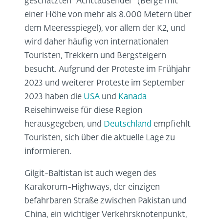
geschätzten "Achttausender" (Berge mit
einer Höhe von mehr als 8.000 Metern über
dem Meeresspiegel), vor allem der K2, und
wird daher häufig von internationalen
Touristen, Trekkern und Bergsteigern
besucht. Aufgrund der Proteste im Frühjahr
2023 und weiterer Proteste im September
2023 haben die
USA
und
Kanada
Reisehinweise für diese Region
herausgegeben, und
Deutschland
empfiehlt
Touristen, sich über die aktuelle Lage zu
informieren.
Gilgit-Baltistan ist auch wegen des
Karakorum-Highways, der einzigen
befahrbaren Straße zwischen Pakistan und
China, ein wichtiger Verkehrsknotenpunkt,