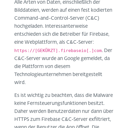
Alle Arten von Daten, einschließlich der
Bilddateien, werden auf einen fest kodierten
Command-and-Control-Server (C&C)
hochgeladen. Interessanterweise
entschieden sich die Betreiber für Firebase,
eine Webplattform, als C&C-Server:
https://[GEKÜRZT].firebaseio[.]com
. Der
C&C-Server wurde an Google gemeldet, da
die Plattform von diesem
Technologieunternehmen bereitgestellt
wird.
Es ist wichtig zu beachten, dass die Malware
keine Fernsteuerungsfunktionen besitzt.
Daher werden Benutzerdaten nur dann über
HTTPS zum Firebase C&C-Server exfiltriert,
wenn der Benutzer die App öffnet. Die