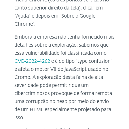
menu Chrome (os três pontos verticais no
canto superior direito da tela), clicar em
"Ajuda" e depois em "Sobre o Google
Chrome".
Embora a empresa não tenha fornecido mais
detalhes sobre a exploração, sabemos que
essa vulnerabilidade foi classificada como
CVE-2022-4262
e é do tipo "type confusión"
e afeta o motor V8 do JavaScript usado no
Cromo. A exploração desta falha de alta
severidade pode permitir que um
cibercriminosos provoque de forma remota
uma corrupção no heap por meio do envio
de um HTML especialmente projetado para
isso.