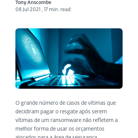
Tony Anscombe
08 Jul 2021
,
17 min. read
O grande número de casos de vítimas que
decidiram pagar o resgate após serem
vítimas de um ransomware não refletem a
melhor forma de usar os orçamentos
alocados para a área de segurança