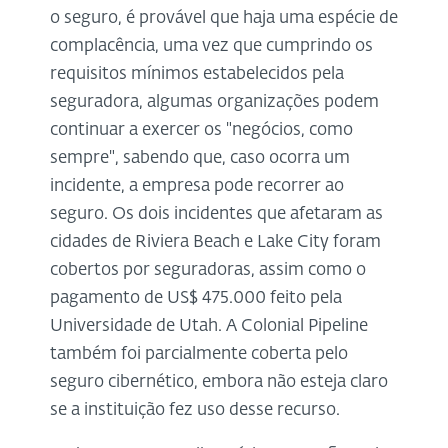
o seguro, é provável que haja uma espécie de
complacência, uma vez que cumprindo os
requisitos mínimos estabelecidos pela
seguradora, algumas organizações podem
continuar a exercer os "negócios, como
sempre", sabendo que, caso ocorra um
incidente, a empresa pode recorrer ao
seguro. Os dois incidentes que afetaram as
cidades de Riviera Beach e Lake City foram
cobertos por seguradoras, assim como o
pagamento de US$ 475.000 feito pela
Universidade de Utah. A Colonial Pipeline
também foi parcialmente coberta pelo
seguro cibernético, embora não esteja claro
se a instituição fez uso desse recurso.