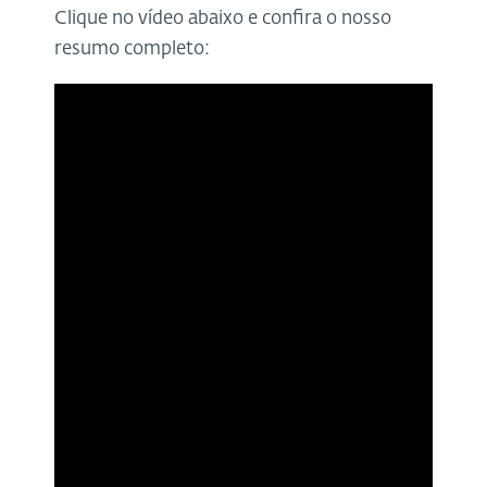
Clique no vídeo abaixo e confira o nosso
resumo completo: