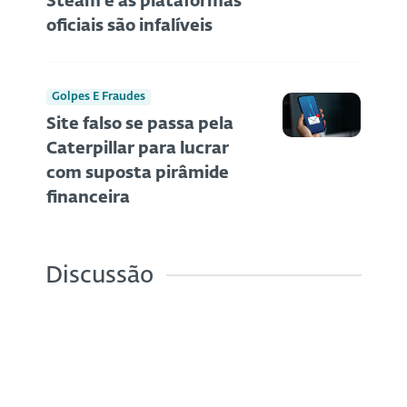
Steam e as plataformas
oficiais são infalíveis
Golpes E Fraudes
Site falso se passa pela
Caterpillar para lucrar
com suposta pirâmide
financeira
Discussão