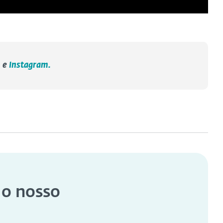
n
e
Instagram.
 o nosso