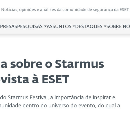
Notícias, opiniões e análises da comunidade de segurança da ESET
PRESAS
PESQUISAS
ASSUNTOS
DESTAQUES
SOBRE NÓ
ala sobre o Starmus
vista à ESET
o do Starmus Festival, a importância de inspirar e
munidade dentro do universo do evento, do qual a