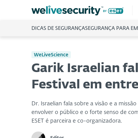
DICAS DE SEGURANÇA
SEGURANÇA PARA EM
WeLiveScience
Garik Israelian f
Festival em entre
Dr. Israelian fala sobre a visão e a missã
envolver o público e o forte senso de co
ESET é parceira e co-organizadora.