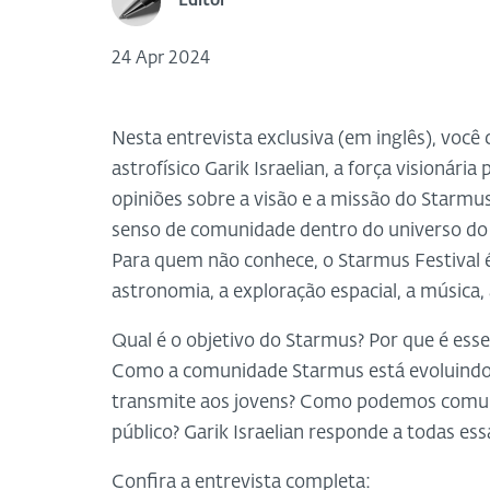
Editor
24 Apr 2024
Nesta entrevista exclusiva (em inglês), voc
astrofísico Garik Israelian, a força visionária
opiniões sobre a visão e a missão do Starmus,
senso de comunidade dentro do universo do f
Para quem não conhece, o Starmus Festival 
astronomia, a exploração espacial, a música, a
Qual é o objetivo do Starmus? Por que é essen
Como a comunidade Starmus está evoluind
transmite aos jovens? Como podemos comunic
público? Garik Israelian responde a todas es
Confira a entrevista completa: