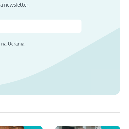
sa newsletter.
e na Ucrânia