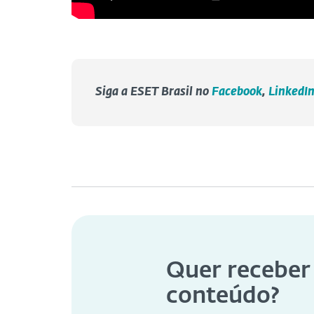
Siga a ESET Brasil no
Facebook
,
LinkedI
Quer receber
conteúdo?