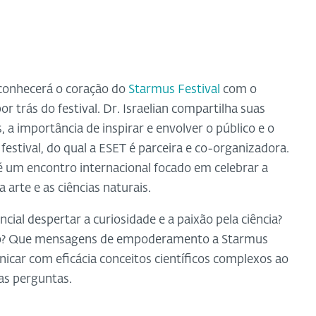
ê conhecerá o coração do
Starmus Festival
com o
 por trás do festival. Dr. Israelian compartilha suas
 a importância de inspirar e envolver o público e o
estival, do qual a ESET é parceira e co-organizadora.
é um encontro internacional focado em celebrar a
 arte e as ciências naturais.
cial despertar a curiosidade e a paixão pela ciência?
o? Que mensagens de empoderamento a Starmus
ar com eficácia conceitos científicos complexos ao
sas perguntas.