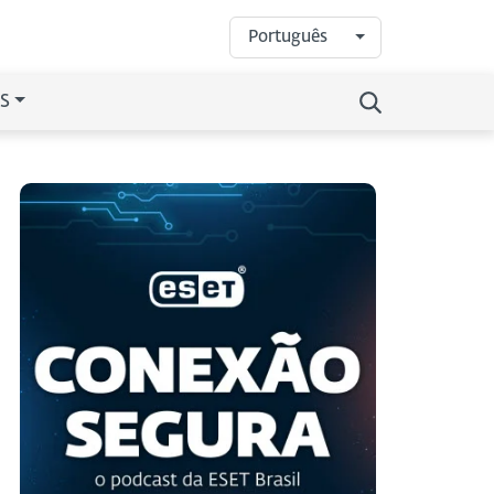
Português
S