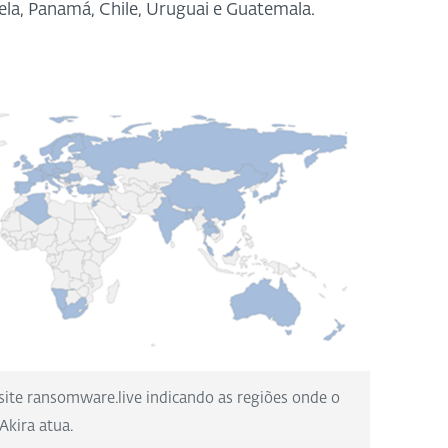
ela, Panamá, Chile, Uruguai e Guatemala.
ite ransomware.live indicando as regiões onde o
Akira atua.