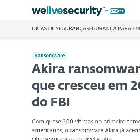
DICAS DE SEGURANÇA
SEGURANÇA PARA EM
Ransomware
Akira ransomwar
que cresceu em 2
do FBI
Com quase 200 vítimas no primeiro trimes
americanos, o ransomware Akira já acende
cibersegurança em nível global.