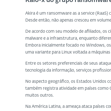
Raio-x do grupo ransomware
Akira é um ransomware as a service (RaaS) 
Desde então, não apenas cresceu em volume
De acordo com seu modelo de afiliados, os c
malware e a infraestrutura, enquanto difere
Embora inicialmente focado no Windows, o
uma variante para Linux voltada a máquinas 
Entre os setores preferenciais de seus ataq
tecnologia da informação, serviços profission
No aspecto geográfico, os Estados Unidos c
também registra atividade em países como Ca
muitos outros.
Na América Latina, a ameaça ataca países co