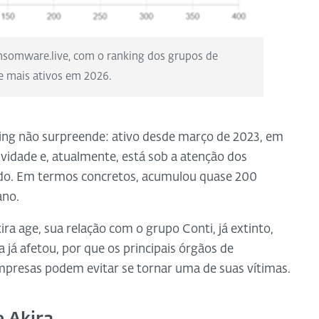
ansomware.live, com o ranking dos grupos de
 mais ativos em 2026.
ing não surpreende: ativo desde março de 2023, em
vidade e, atualmente, está sob a atenção dos
ndo. Em termos concretos, acumulou quase 200
ano.
a age, sua relação com o grupo Conti, já extinto,
a já afetou, por que os principais órgãos de
mpresas podem evitar se tornar uma de suas vítimas.