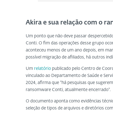
Akira e sua relação com o r
Um ponto que não deve passar despercebido é 
Conti. O fim das operações desse grupo oco
aconteceu menos de um ano depois, em março
possível migração de afiliados, há outros in
Um
relatório
publicado pelo Centro de Coor
vinculado ao Departamento de Saúde e Serv
2024, afirma que "há pesquisas que sugerem
ransomware Conti, atualmente encerrado".
O documento aponta como evidências técnic
seleção de tipos de arquivos e diretórios com