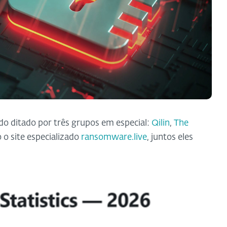
do ditado por três grupos em especial:
Qilin
,
The
o site especializado
ransomware.live
, juntos eles