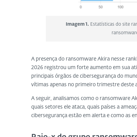
Imagem 1.
Estatísticas do site r
ransomware
A presença do ransomware Akira nesse rank
2026 registrou um forte aumento em sua ati
principais órgãos de cibersegurança do mu
vítimas apenas no primeiro trimestre deste 
A seguir, analisamos como o ransomware Akir
quais setores ele ataca, quais países a ameaç
cibersegurança estão em alerta e como as e