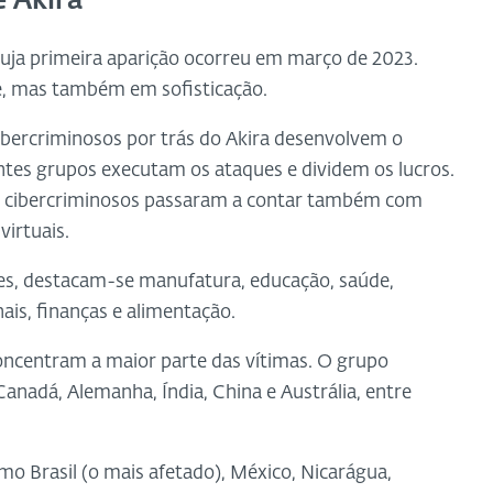
 Akira
cuja primeira aparição ocorreu em março de 2023.
, mas também em sofisticação.
ibercriminosos por trás do Akira desenvolvem o
ntes grupos executam os ataques e dividem os lucros.
s cibercriminosos passaram a contar também com
virtuais.
ues, destacam-se manufatura, educação, saúde,
ais, finanças e alimentação.
oncentram a maior parte das vítimas. O grupo
nadá, Alemanha, Índia, China e Austrália, entre
mo Brasil (o mais afetado), México, Nicarágua,