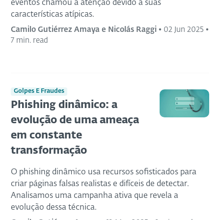
eventos chamou a atenção devido a suas
características atípicas.
Camilo Gutiérrez Amaya e Nicolás Raggi
•
02 Jun 2025
•
7 min. read
Golpes E Fraudes
Phishing dinâmico: a
evolução de uma ameaça
em constante
transformação
O phishing dinâmico usa recursos sofisticados para
criar páginas falsas realistas e difíceis de detectar.
Analisamos uma campanha ativa que revela a
evolução dessa técnica.