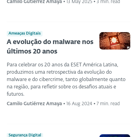
Camilo Gutiérrez Amaya
•
13 May 2025
•
3 min. read
Ameaças Digitais
A evolução do malware nos
últimos 20 anos
Para celebrar os 20 anos da ESET América Latina,
produzimos uma retrospectiva da evolução do
malware e do cibercrime, tanto globalmente quanto
na região, para refletir sobre os desafios atuais e
futuros.
Camilo Gutiérrez Amaya
•
16 Aug 2024
•
7 min. read
Segurança Digital