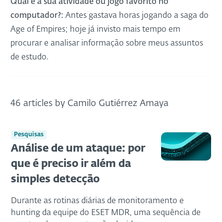
Qual é a sua atividade ou jogo favorito no
computador?:
Antes gastava horas jogando a saga do
Age of Empires; hoje já invisto mais tempo em
procurar e analisar informação sobre meus assuntos
de estudo.
46 articles by Camilo Gutiérrez Amaya
Pesquisas
Análise de um ataque: por
que é preciso ir além da
simples detecção
Durante as rotinas diárias de monitoramento e
hunting da equipe do ESET MDR, uma sequência de