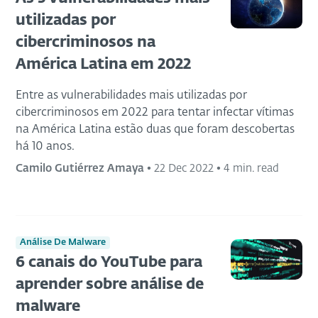
utilizadas por
cibercriminosos na
América Latina em 2022
Entre as vulnerabilidades mais utilizadas por
cibercriminosos em 2022 para tentar infectar vítimas
na América Latina estão duas que foram descobertas
há 10 anos.
Camilo Gutiérrez Amaya
•
22 Dec 2022
•
4 min. read
Análise De Malware
6 canais do YouTube para
aprender sobre análise de
malware