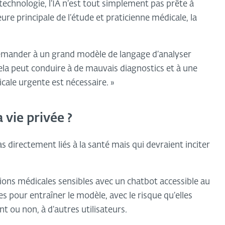
echnologie, l’IA n’est tout simplement pas prête à
eure principale de l’étude et praticienne médicale, la
demander à un grand modèle de langage d’analyser
la peut conduire à de mauvais diagnostics et à une
icale urgente est nécessaire. »
a vie privée ?
s directement liés à la santé mais qui devraient inciter
tions médicales sensibles avec un chatbot accessible au
s pour entraîner le modèle, avec le risque qu’elles
 ou non, à d’autres utilisateurs.