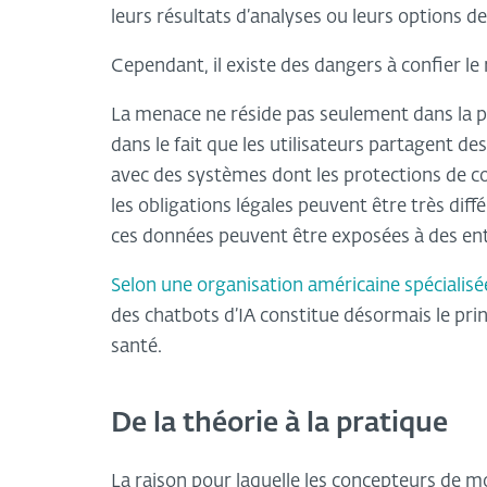
leurs résultats d’analyses ou leurs options d
Cependant, il existe des dangers à confier le
La menace ne réside pas seulement dans la pos
dans le fait que les utilisateurs partagent 
avec des systèmes dont les protections de co
les obligations légales peuvent être très diff
ces données peuvent être exposées à des ent
Selon une organisation américaine spécialisée
des chatbots d’IA constitue désormais le pri
santé.
De la théorie à la pratique
La raison pour laquelle les concepteurs de mo