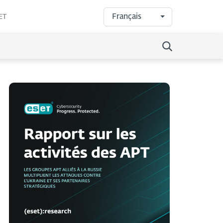
Français
ET