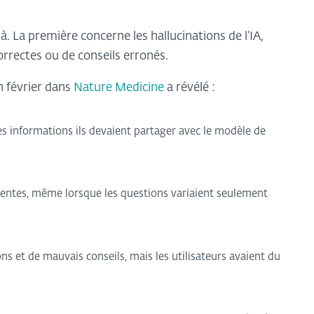
 La première concerne les hallucinations de l’IA,
orrectes ou de conseils erronés.
n février dans
Nature Medicine
a révélé :
es informations ils devaient partager avec le modèle de
érentes, même lorsque les questions variaient seulement
s et de mauvais conseils, mais les utilisateurs avaient du