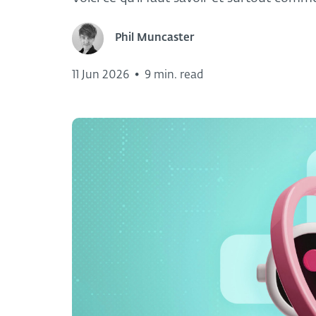
Phil Muncaster
11 Jun 2026
•
9 min. read