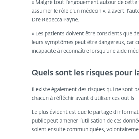
« Malgré tout l’engouement autour de cette t
assumer le rôle d’un médecin », a averti l’aut
Dre Rebecca Payne.
« Les patients doivent être conscients que 
leurs symptômes peut être dangereux, car ce
incapacité à reconnaître lorsqu’une aide méd
Quels sont les risques pour l
Il existe également des risques qui ne sont pa
chacun à réfléchir avant d’utiliser ces outils.
Le plus évident est que le partage d’informa
public peut amener l’utilisation de ces donnée
soient ensuite communiquées, volontairement