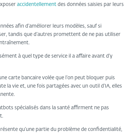
exposer
accidentellement
des données saisies par leurs
données afin d’améliorer leurs modèles, sauf si
oser, tandis que d’autres promettent de ne pas utiliser
’entraînement.
sément à quel type de service il a affaire avant d’y
ne carte bancaire volée que l’on peut bloquer puis
 la vie et, une fois partagées avec un outil d’IA, elles
anente.
atbots spécialisés dans la santé affirment ne pas
t.
ésente qu’une partie du problème de confidentialité,