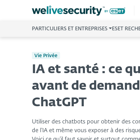
PARTICULIERS ET ENTREPRISES
ESET RECH
Vie Privée
IA et santé : ce 
avant de demande
ChatGPT
Utiliser des chatbots pour obtenir des co
de l’IA et même vous exposer à des risque
Voici ce qu’il faut savoir et surtout comm