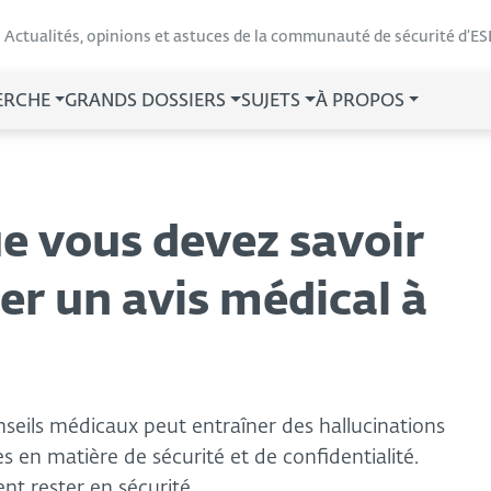
Actualités, opinions et astuces de la communauté de sécurité d’ES
ERCHE
GRANDS DOSSIERS
SUJETS
À PROPOS
que vous devez savoir
r un avis médical à
nseils médicaux peut entraîner des hallucinations
s en matière de sécurité et de confidentialité.
ent rester en sécurité.