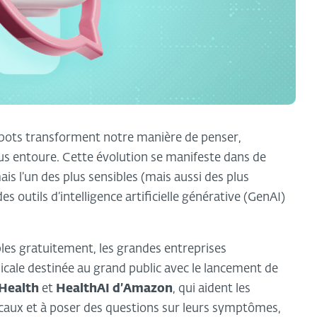
atbots transforment notre manière de penser,
us entoure. Cette évolution se manifeste dans de
s l’un des plus sensibles (mais aussi des plus
s outils d’intelligence artificielle générative (GenAI)
les gratuitement, les grandes entreprises
icale destinée au grand public avec le lancement de
Health
et
HealthAI
d’Amazon
, qui aident les
dicaux et à poser des questions sur leurs symptômes,