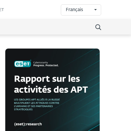
Français
ET