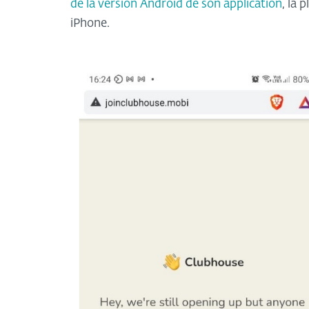
de la version Android de son application
, la 
iPhone.