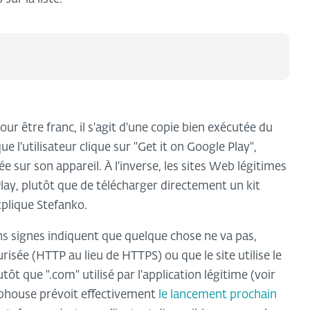
our être franc, il s'agit d'une copie bien exécutée du
 l'utilisateur clique sur "Get it on Google Play",
 sur son appareil. À l'inverse, les sites Web légitimes
Play, plutôt que de télécharger directement un kit
xplique Stefanko.
s signes indiquent que quelque chose ne va pas,
risée (HTTP au lieu de HTTPS) ou que le site utilise le
t que ".com" utilisé par l'application légitime (voir
lubhouse prévoit effectivement
le lancement prochain