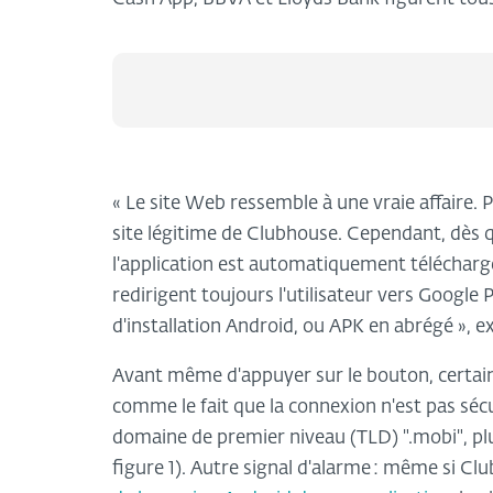
« Le site Web ressemble à une vraie affaire. P
site légitime de Clubhouse. Cependant, dès que
l'application est automatiquement téléchargée
redirigent toujours l'utilisateur vers Google 
d'installation Android, ou APK en abrégé », e
Avant même d'appuyer sur le bouton, certain
comme le fait que la connexion n'est pas sécu
domaine de premier niveau (TLD) ".mobi", plutô
figure 1). Autre signal d'alarme : même si C