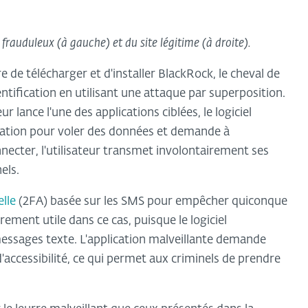
 frauduleux (à gauche) et du site légitime (à droite).
re de télécharger et d'installer BlackRock, le cheval de
ntification en utilisant une attaque par superposition.
r lance l'une des applications ciblées, le logiciel
ication pour voler des données et demande à
onnecter, l'utilisateur transmet involontairement ses
els.
elle
(2FA) basée sur les SMS pour empêcher quiconque
rement utile dans ce cas, puisque le logiciel
messages texte. L'application malveillante demande
d'accessibilité, ce qui permet aux criminels de prendre