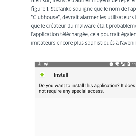
Bien sûr, il existe d'autres moyens de repére
figure 1. Stefanko souligne que le nom de l'ap
"Clubhouse", devrait alarmer les utilisateur
que le créateur du malware était probablem
l'application téléchargée, cela pourrait égal
imitateurs encore plus sophistiqués à l'avenir