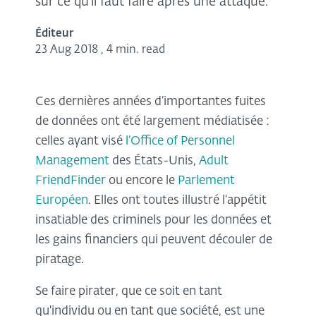
sur ce qu'il faut faire après une attaque.
Éditeur
23 Aug 2018
,
4 min. read
Ces dernières années d’importantes fuites
de données ont été largement médiatisée :
celles ayant visé
l’Office of Personnel
Management
des États-Unis,
Adult
FriendFinder
ou encore le
Parlement
Européen
. Elles ont toutes illustré l'appétit
insatiable des criminels pour les données et
les gains financiers qui peuvent découler de
piratage.
Se faire pirater, que ce soit en tant
qu'individu ou en tant que société, est une