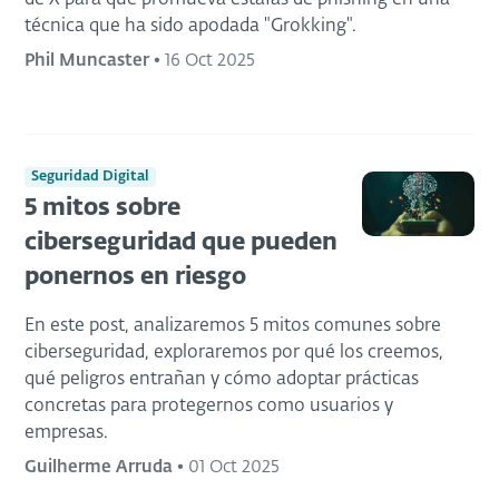
de X para que promueva estafas de phishing en una
técnica que ha sido apodada "Grokking".
Phil Muncaster
•
16 Oct 2025
Seguridad Digital
5 mitos sobre
ciberseguridad que pueden
ponernos en riesgo
En este post, analizaremos 5 mitos comunes sobre
ciberseguridad, exploraremos por qué los creemos,
qué peligros entrañan y cómo adoptar prácticas
concretas para protegernos como usuarios y
empresas.
Guilherme Arruda
•
01 Oct 2025