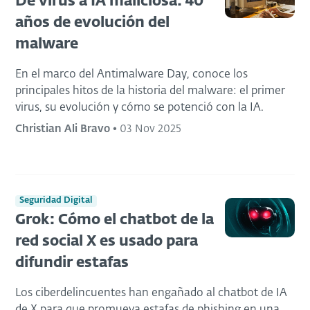
De virus a IA maliciosa: 40
años de evolución del
malware
En el marco del Antimalware Day, conoce los
principales hitos de la historia del malware: el primer
virus, su evolución y cómo se potenció con la IA.
Christian Ali Bravo
•
03 Nov 2025
Seguridad Digital
Grok: Cómo el chatbot de la
red social X es usado para
difundir estafas
Los ciberdelincuentes han engañado al chatbot de IA