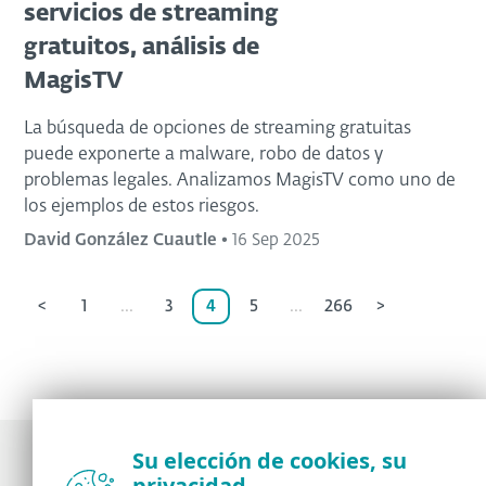
servicios de streaming
gratuitos, análisis de
MagisTV
La búsqueda de opciones de streaming gratuitas
puede exponerte a malware, robo de datos y
problemas legales. Analizamos MagisTV como uno de
los ejemplos de estos riesgos.
David González Cuautle
•
16 Sep 2025
<
1
...
3
4
5
...
266
>
Su elección de cookies, su
privacidad