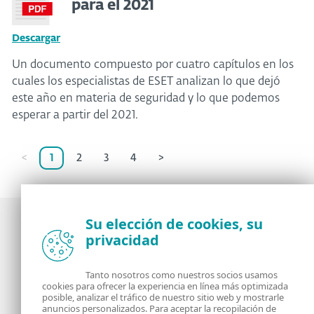
para el 2021
Descargar
Un documento compuesto por cuatro capítulos en los
cuales los especialistas de ESET analizan lo que dejó
este año en materia de seguridad y lo que podemos
esperar a partir del 2021.
<
1
2
3
4
>
Su elección de cookies, su
privacidad
Noticias, opiniones y análisis de la comunidad de
seguridad de ESET
Tanto nosotros como nuestros socios usamos
cookies para ofrecer la experiencia en línea más optimizada
posible, analizar el tráfico de nuestro sitio web y mostrarle
Acerca de
RSS Feed
anuncios personalizados. Para aceptar la recopilación de