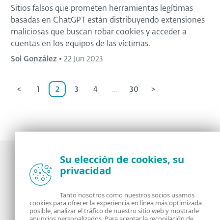
Sitios falsos que prometen herramientas legítimas
basadas en ChatGPT están distribuyendo extensiones
maliciosas que buscan robar cookies y acceder a
cuentas en los equipos de las víctimas.
Sol González
•
22 Jun 2023
<
1
2
3
4
...
30
>
Su elección de cookies, su
privacidad
Noticias, opiniones y análisis de la comunidad de
seguridad de ESET
Tanto nosotros como nuestros socios usamos
cookies para ofrecer la experiencia en línea más optimizada
posible, analizar el tráfico de nuestro sitio web y mostrarle
Acerca de
RSS Feed
anuncios personalizados. Para aceptar la recopilación de