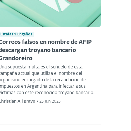
Estafas Y Engaños
Correos falsos en nombre de AFIP
descargan troyano bancario
Grandoreiro
Una supuesta multa es el señuelo de esta
campaña actual que utiliza el nombre del
organismo encargado de la recaudación de
impuestos en Argentina para infectar a sus
víctimas con este reconocido troyano bancario.
Christian Ali Bravo
•
25 Jun 2025