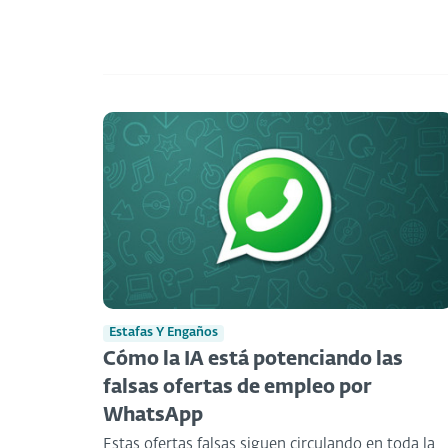
Estafas Y Engaños
Cómo la IA está potenciando las
falsas ofertas de empleo por
WhatsApp
Estas ofertas falsas siguen circulando en toda la