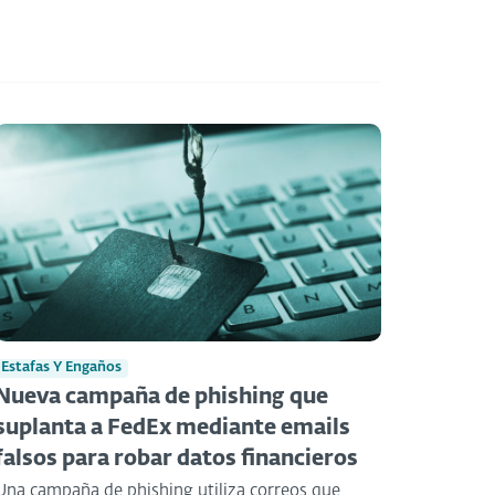
Estafas Y Engaños
Nueva campaña de phishing que
suplanta a FedEx mediante emails
falsos para robar datos financieros
Una campaña de phishing utiliza correos que