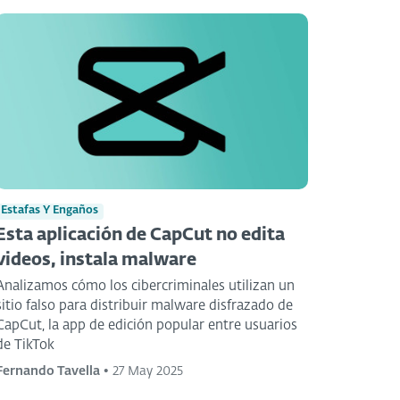
Estafas Y Engaños
Esta aplicación de CapCut no edita
videos, instala malware
Analizamos cómo los cibercriminales utilizan un
sitio falso para distribuir malware disfrazado de
CapCut, la app de edición popular entre usuarios
de TikTok
Fernando Tavella
•
27 May 2025