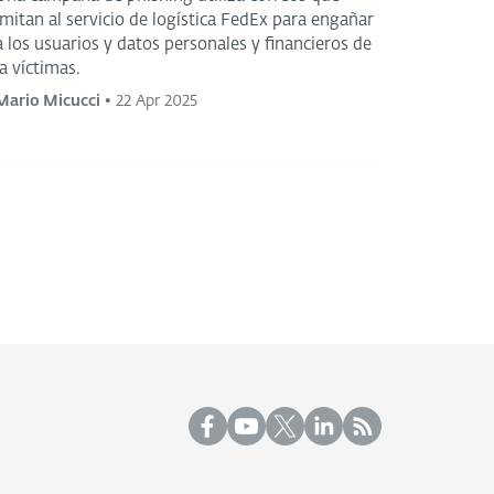
imitan al servicio de logística FedEx para engañar
a los usuarios y datos personales y financieros de
la víctimas.
Mario Micucci
•
22 Apr 2025