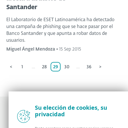
Santander
El Laboratorio de ESET Latinoamérica ha detectado
una campaña de phishing que se hace pasar por el
Banco Santander y que apunta a robar datos de
usuarios.
Miguel Ángel Mendoza
•
15 Sep 2015
<
1
...
28
29
30
...
36
>
Su elección de cookies, su
privacidad
Noticias, opiniones y análisis de la comunidad de
seguridad de ESET