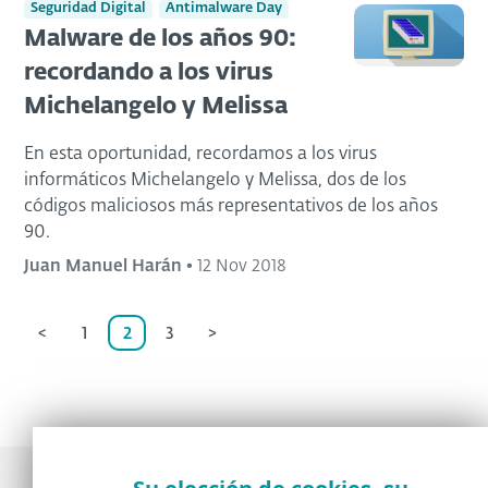
Seguridad Digital
Antimalware Day
Malware de los años 90:
recordando a los virus
Michelangelo y Melissa
En esta oportunidad, recordamos a los virus
informáticos Michelangelo y Melissa, dos de los
códigos maliciosos más representativos de los años
90.
Juan Manuel Harán
•
12 Nov 2018
<
1
2
3
>