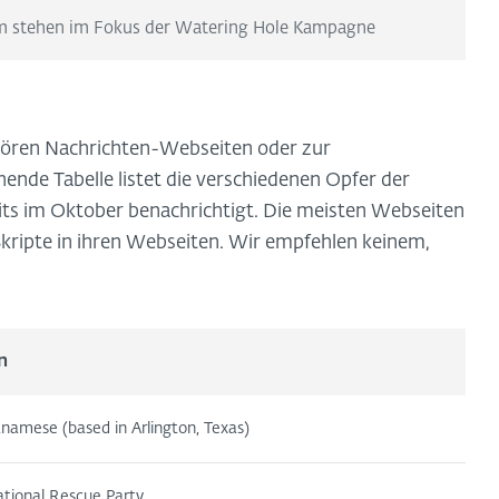
m stehen im Fokus der Watering Hole Kampagne
ören Nachrichten-Webseiten oder zur
nde Tabelle listet die verschiedenen Opfer der
ts im Oktober benachrichtigt. Die meisten Webseiten
kripte in ihren Webseiten. Wir empfehlen keinem,
n
tnamese (based in Arlington, Texas)
tional Rescue Party