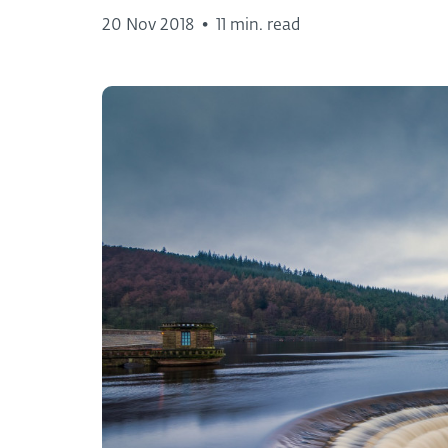
20 Nov 2018
•
11 min. read