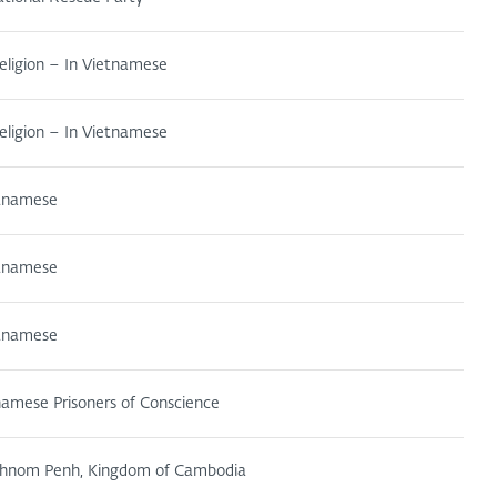
eligion – In Vietnamese
eligion – In Vietnamese
etnamese
etnamese
etnamese
amese Prisoners of Conscience
 Phnom Penh, Kingdom of Cambodia