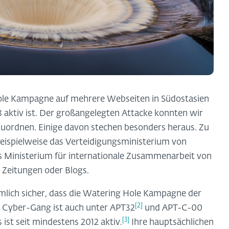
ole Kampagne auf mehrere Webseiten in Südostasien
8 aktiv ist. Der großangelegten Attacke konnten wir
uordnen. Einige davon stechen besonders heraus. Zu
ispielweise das Verteidigungsministerium von
 Ministerium für internationale Zusammenarbeit von
Zeitungen oder Blogs.
mlich sicher, dass die Watering Hole Kampagne der
[2]
 Cyber-Gang ist auch unter APT32
und APT-C-00
[3]
st seit mindestens 2012 aktiv.
Ihre hauptsächlichen