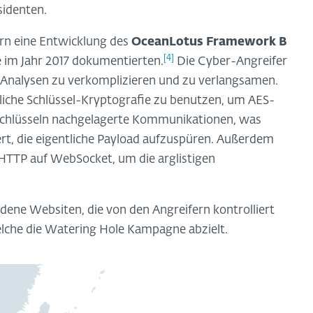
sidenten.
rn eine Entwicklung des
OceanLotus Framework B
[4]
e im Jahr 2017 dokumentierten.
Die Cyber-Angreifer
 Analysen zu verkomplizieren und zu verlangsamen.
liche Schlüssel-Kryptografie zu benutzen, um AES-
rschlüsseln nachgelagerte Kommunikationen, was
ert, die eigentliche Payload aufzuspüren. Außerdem
HTTP auf WebSocket, um die arglistigen
edene Websiten, die von den Angreifern kontrolliert
elche die Watering Hole Kampagne abzielt.