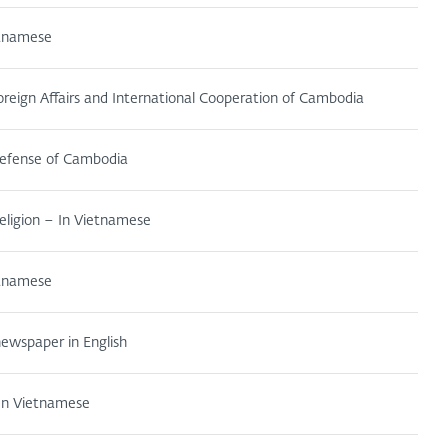
etnamese
Foreign Affairs and International Cooperation of Cambodia
Defense of Cambodia
eligion – In Vietnamese
etnamese
ewspaper in English
n Vietnamese