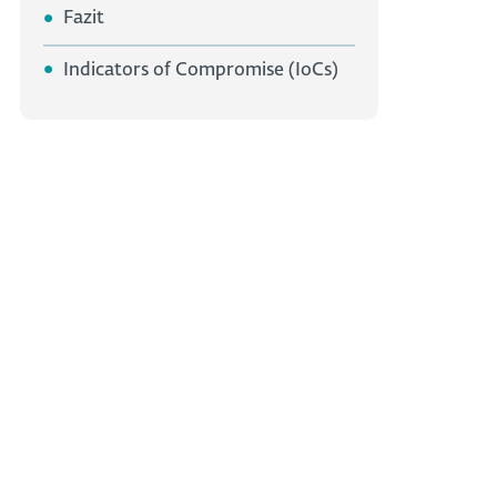
Fazit
Indicators of Compromise (IoCs)