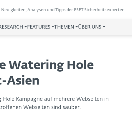
Neuigkeiten, Analysen und Tipps der ESET Sicherheitsexperten
 RESEARCH
FEATURES
THEMEN
ÜBER UNS
e Watering Hole
t-Asien
g Hole Kampagne auf mehrere Webseiten in
troffenen Webseiten sind sauber.