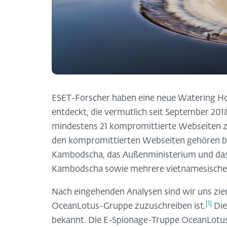
ESET-Forscher haben eine neue Watering H
entdeckt, die vermutlich seit September 201
mindestens 21 kompromittierte Webseiten z
den kompromittierten Webseiten gehören be
Kambodscha, das Außenministerium und das
Kambodscha sowie mehrere vietnamesische 
Nach eingehenden Analysen sind wir uns zie
[1]
OceanLotus-Gruppe zuzuschreiben ist.
Die
bekannt. Die E-Spionage-Truppe OceanLotus i