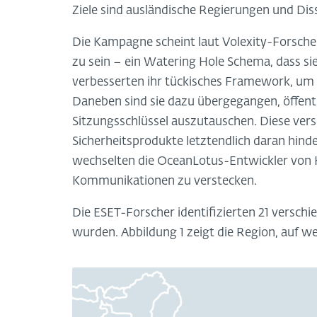
Ziele sind ausländische Regierungen und Dis
Die Kampagne scheint laut Volexity-Forsche
zu sein – ein Watering Hole Schema, dass si
verbesserten ihr tückisches Framework, um
Daneben sind sie dazu übergegangen, öffent
Sitzungsschlüssel auszutauschen. Diese ve
Sicherheitsprodukte letztendlich daran hind
wechselten die OceanLotus-Entwickler von 
Kommunikationen zu verstecken.
Die ESET-Forscher identifizierten 21 verschi
wurden. Abbildung 1 zeigt die Region, auf w